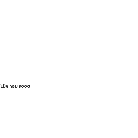
ีแม็ก คอม 3000