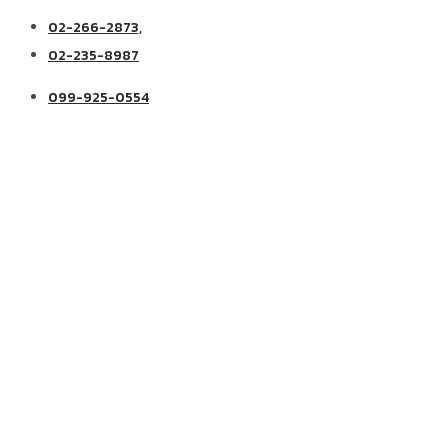
02-266-2873,
02-235-8987
099-925-0554