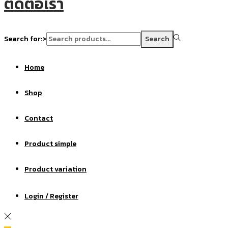
ติดต่อเรา
Search for:>
Search
Home
Shop
Contact
Product simple
Product variation
Login / Register