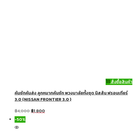
สั่งซื้อสินค้า
คันชักคันส่ง ลูกหมากคันชัก พวงมาลัยทั้งชุด นิสสัน ฟรอนเทียร์
3.0 (NISSAN FRONTIER 3.0 )
฿
4,000
฿
1,800
-50%