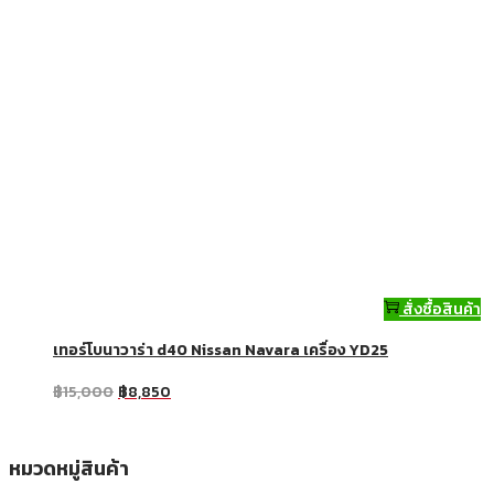
สั่งซื้อสินค้า
เทอร์โบนาวาร่า d40 Nissan Navara เครื่อง YD25
฿
15,000
฿
8,850
หมวดหมู่สินค้า