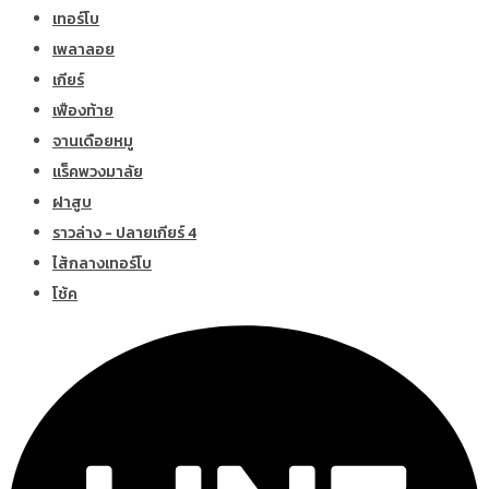
เทอร์โบ
เพลาลอย
เกียร์
เฟืองท้าย
จานเดือยหมู
แร็คพวงมาลัย
ฝาสูบ
ราวล่าง - ปลายเกียร์ 4
ไส้กลางเทอร์โบ
โช้ค