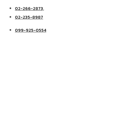
02-266-2873,
02-235-8987
099-925-0554