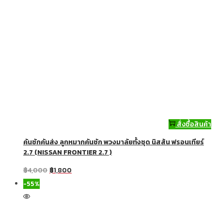
สั่งซื้อสินค้า
คันชักคันส่ง ลูกหมากคันชัก พวงมาลัยทั้งชุด นิสสัน ฟรอนเทียร์
2.7 (NISSAN FRONTIER 2.7 )
฿
4,000
฿
1,800
-55%