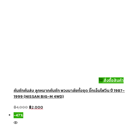
สั่งซื้อสินค้า
คันชักคันส่ง ลูกหมากคันชัก พวงมาลัยทั้งชุด บิ๊กเอ็มโฟวิน ปี 1987-
1999 (NISSAN BIG-M 4WD)
฿
4,000
฿
2,000
-47%