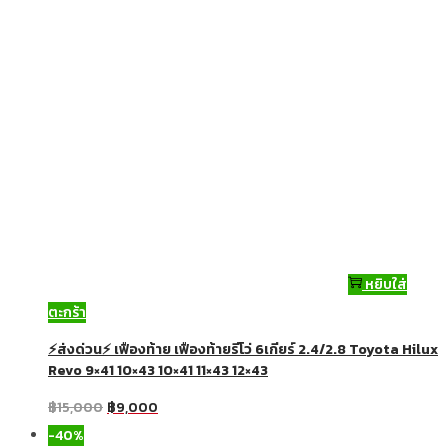
หยิบใส่
ตะกร้า
⚡ส่งด่วน⚡ เฟืองท้าย เฟืองท้ายรีโว่ 6เกียร์ 2.4/2.8 Toyota Hilux
Revo 9×41 10×43 10×41 11×43 12×43
฿
15,000
฿
9,000
-40%