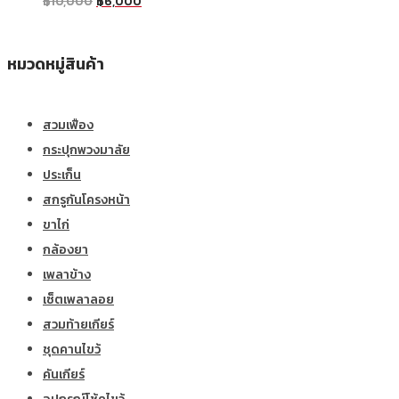
฿
10,000
฿
6,000
หมวดหมู่สินค้า
สวมเฟือง
กระปุกพวงมาลัย
ประเก็น
สกรูกันโครงหน้า
ขาไก่
กล้องยา
เพลาข้าง
เซ็ตเพลาลอย
สวมท้ายเกียร์
ชุดคานไขว้
คันเกียร์