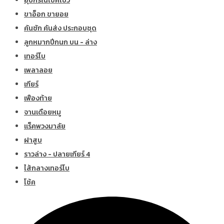
อุปกรณ์โช้คไขว้
ขาอ็อก ขายอย
คันชัก คันส่ง ประกอบชุด
ลูกหมากปีกนก บน - ล่าง
เทอร์โบ
เพลาลอย
เกียร์
เฟืองท้าย
จานเดือยหมู
แร็คพวงมาลัย
ฝาสูบ
ราวล่าง - ปลายเกียร์ 4
ไส้กลางเทอร์โบ
โช้ค