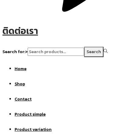
ติดต่อเรา
Search for:>
Search
Home
Shop
Contact
Product simple
Product variation