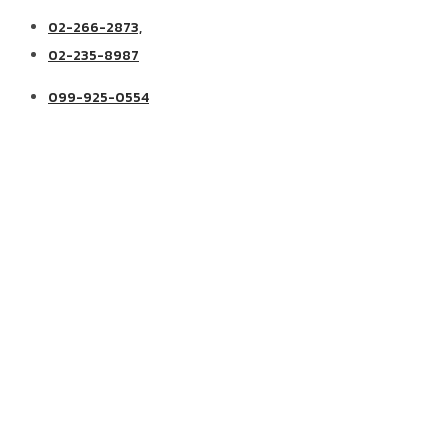
02-266-2873,
02-235-8987
099-925-0554