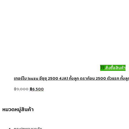
สั่งซื้อสินค้า
เทอร์โบ Isuzu อีซุซุ 2500 4JA1 ทั้งลูก ดราก้อน 2500 ตัวแรก ทั้งลู
฿
9,000
฿
6,500
หมวดหมู่สินค้า