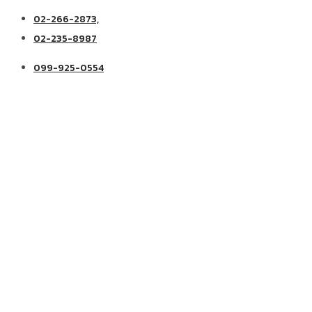
02-266-2873,
02-235-8987
099-925-0554