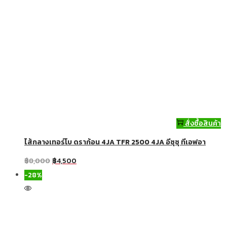
สั่งซื้อสินค้า
ไส้กลางเทอร์โบ ดราก้อน 4JA TFR 2500 4JA อีซุซุ ทีเอฟอา
฿
8,000
฿
4,500
-28%