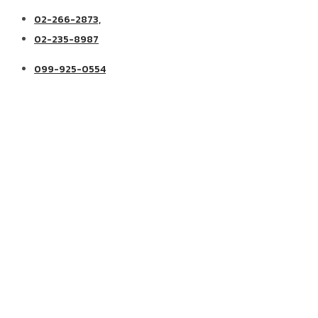
02-266-2873,
02-235-8987
099-925-0554