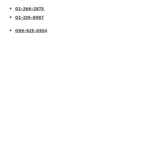
02-266-2873,
02-235-8987
099-925-0554