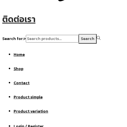
ติดต่อเรา
Search for:>
Search
Home
Shop
Contact
Product simple
Product variation
Login / Register