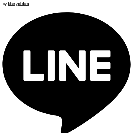
by
MergeIdea