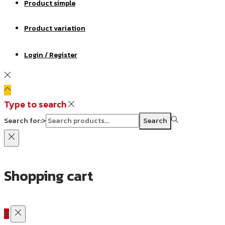
Product simple
Product variation
Login / Register
Type to search
Search for:>
Search
Shopping cart
0