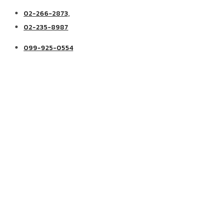
02-266-2873,
02-235-8987
099-925-0554