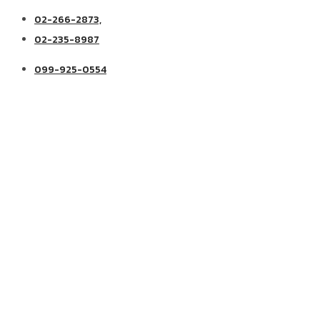
02-266-2873,
02-235-8987
099-925-0554