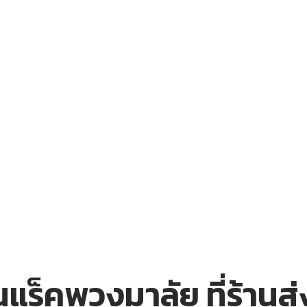
ร็คพวงมาลัย ที่ร้านส่