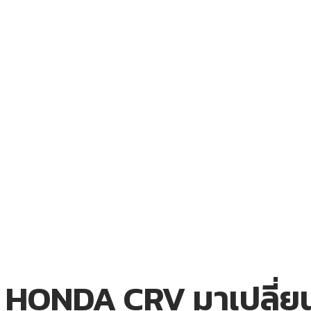
HONDA CRV มาเปลี่ยนแ