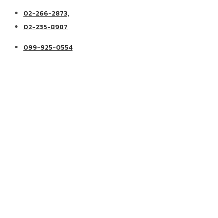
02-266-2873,
02-235-8987
099-925-0554