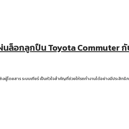
ละแผ่นล็อกลูกปืน Toyota Commuter กั
โดยสาร ระบบเกียร์ เป็นหัวใจสำคัญที่ช่วยให้รถทำงานได้อย่างมีประสิทธิภาพ เ