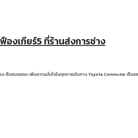
ืองเกียร์5 ที่ร้านส่งการช่าง
ช่าง: คืนสมรรถนะ เพิ่มความมั่นใจในทุกการเดินทาง Toyota Commuter เป็นร