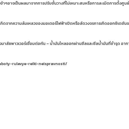
้าๆอาจเป็นผลมาจากการปรับชั้นวางที่ไม่เหมาะสมหรือการละเมิดการตั้งศูนย์ล้
จเกิดจากความล้มเหลวของมอเตอร์ไฟฟ้าเปิดหรือลัดวงจรการเกิดออกซิเดชัน
ยพาวเวอร์เชื่อมต่อกัน – น้ำมันไหลออกผ่านซีลและซีลน้ำมันที่ชำรุด อากาศ
aboty-rulevye-reiki-neispravnosti/