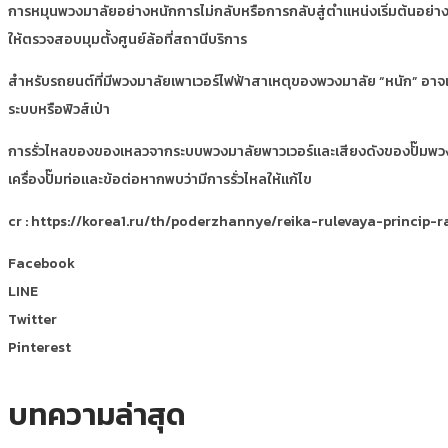
การหมุนพวงมาลัยอย่างหนักการไม่กลับหรือการกลับสู่ตำแหน่งเริ่มต้นอย่างช
ให้ตรวจสอบมุมตั้งศูนย์ล้อที่สถานีบริการ
สำหรับรถยนต์ที่มีพวงมาลัยเพาเวอร์ไฟฟ้าสาเหตุของพวงมาลัย “หนัก” อา
ระบบหรือฟิวส์เป่า
การรั่วไหลของของเหลวจากระบบพวงมาลัยพาวเวอร์และเสียงดังของปั๊มพวงมาลั
เครื่องปั๊มท่อและข้อต่อหากพบว่ามีการรั่วไหลให้แก้ไข
cr : https://korea1.ru/th/poderzhannye/reika-rulevaya-princip-r
Facebook
LINE
Twitter
Pinterest
บทความล่าสุด