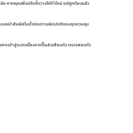
อ หากคุณเพิ่งปรับชั้นวางให้ทำใหม่ แต่ถูกต้องแล้ว
ของหน้าสัมผัสในขั้วต่อความผิดปกติของชุดควบคุม
จะเข้าสู่ระบบเนื่องจากปั๊มส่งเสียงดัง ตรวจสอบตัว