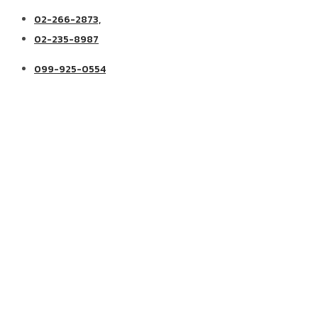
02-266-2873,
02-235-8987
099-925-0554