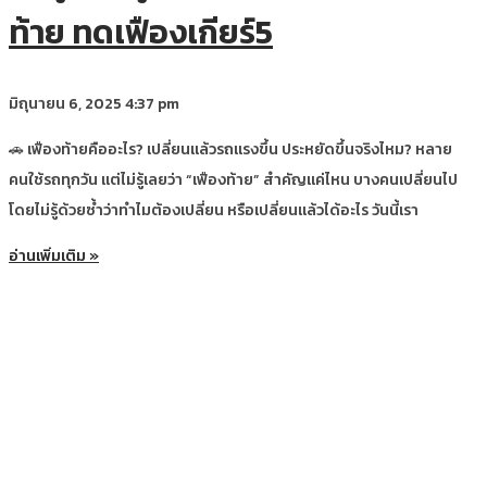
ท้าย ทดเฟืองเกียร์5
มิถุนายน 6, 2025
4:37 pm
🚗 เฟืองท้ายคืออะไร? เปลี่ยนแล้วรถแรงขึ้น ประหยัดขึ้นจริงไหม? หลาย
คนใช้รถทุกวัน แต่ไม่รู้เลยว่า “เฟืองท้าย” สำคัญแค่ไหน บางคนเปลี่ยนไป
โดยไม่รู้ด้วยซ้ำว่าทำไมต้องเปลี่ยน หรือเปลี่ยนแล้วได้อะไร วันนี้เรา
อ่านเพิ่มเติม »