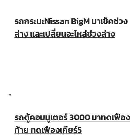
รถกระบะNissan BigM มาเช็คช่วง
ล่าง และเปลี่ยนอะไหล่ช่วงล่าง
รถตู้คอมมูเตอร์ 3000 มาทดเฟือง
ท้าย ทดเฟืองเกียร์5