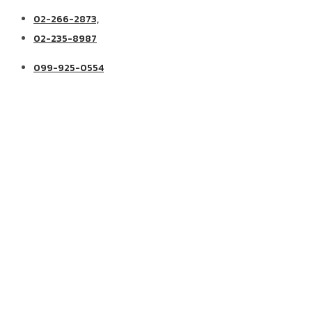
02-266-2873,
02-235-8987
099-925-0554