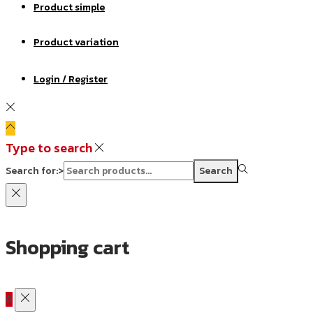
Product simple
Product variation
Login / Register
Type to search
Search for:>
Search
Shopping cart
0