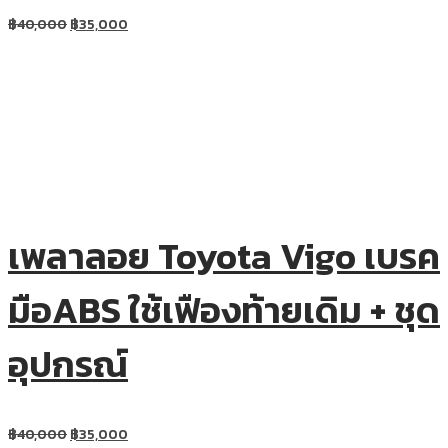
฿
40,000
฿
35,000
เพลาลอย Toyota Vigo เบรค
มือABS ใช้เฟืองท้ายเดิม + ชุด
อุปกรณ์
฿
40,000
฿
35,000