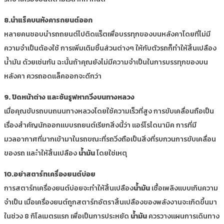
8.นำแร็คบนหังคารถยนต์ออก
หลายคนชอบนำรถถยนต์ไปติดแร็ตเพื่อบรรทุกของบนหลังคาโดยที่ไม่มี
ความจำเป็นต้องใช้ การเพิ่มเติมชิ้นส่วนต่างๆ ให้กับตัวรถก็ทำให้สิ้นเปลือง
น้ำมัน ด้วยเช่นกัน ฉะนั้นถ้าคุณยังไม่มีความจำเป็นในการบรรทุกของบน
หลังคา ควรถอดแล็คออกจะดีกว่า
9. ปิดหน้าต่าง และซันรูฟหากวิ่งบนทางหลวง
เมื่อคุณขับรถบนถนนทางหลวงโดยใช้ความเร็วที่สูง การขับเคลื่อนถือเป็น
เรื่องสำคัญนักออกแบบรถยนต์เรียกสิ่งนี้ว่า แอร์โรไดนามิค การที่มี
มวลอากาศที่มากเข้ามาในรถขณะที่รถวิ่งถือเป็นสิ่งที่รบกวนการขับเคลื่อน
ของรถ และำให้สิ้นเปลือง
น้ำมัน
โดยใช่เหตุ
10.อย่าสตาร์ทเครื่องยนต์บ่อย
การสตาร์ทเครื่องยนต์บ่อยจะทำให้สิ้นเปลือง
น้ำมัน
เชื้อเพลิงแบบเกินความ
จำเป็น เมื่อเครื่องยนต์ถูกสตาร์ทอัตราสิ้นเปลืองของพลังงานจะเกิดขึ้นมา
ในช่วง 8 กิโลเมตรแรก เพื่อเป็นการประหยัด
น้ำมัน
ควรวางแผนการเดินทาง