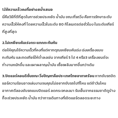
1.ใช้ความเร็วคงที่อย่างสม่ำเสมอ
นี่คือวิธีที่ดีที่สุดในการช่วยประหยัด น้ำมัน ขณะที่รถวิ่ง คือการรักษาระดับ
ความเร็วให้คงที่ โดยความเร็วในระดับ 80 กิโลเมตรต่อชั่วโมง ในระดับเกียร์
ที่สูงที่สุด
2.ไม่เหยียบคันเร่งกระแทกกะทันหัน
ต่อให้คุณใช้ความเร็วที่คงที่แต่หากตุณเหยียบคันเร่ง เร่งเครื่องแบบ
กะทันหัน และทดเกียร์ให้ต่ำลงเช่น จากเกียร์ 5 ไป 4 หรือ3 เครื่องยนต์จะ
ทำงานหนักขึ้น และเผาผลาญน้ำมัน เชื้อเพลิงมากขึ้นกว่าเดิม
3.ปิดแอร์คอนดิชั่นขณะวิ่งปัญหาคือประเทศไทยอากาศร้อน
หากขับรถปิด
แอร์ความร้อนอาจเล่นงานจนคุณไม่อยากขับรถไปที่ไหน แต่ถ้าวันไหน
อากาศดีลองขับรถแบบปิดแอร์ ลดกระจกลงมา รับเย็นจากธรรมชาติดูบ้าง
ก็จะช่วยประหยัด น้ำมัน กว่าการเดินทางที่เปิดแอร์ตลอดระยะทาง