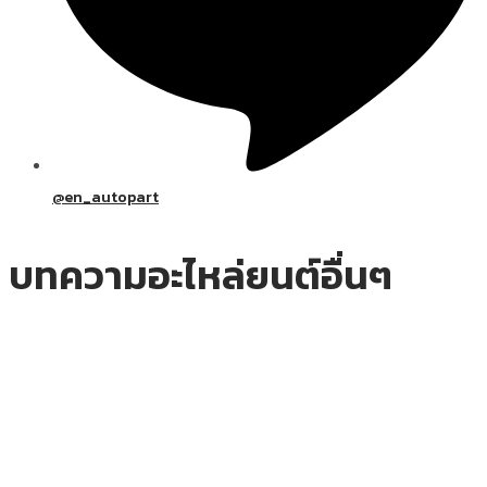
@en_autopart
บทความอะไหล่ยนต์อื่นๆ