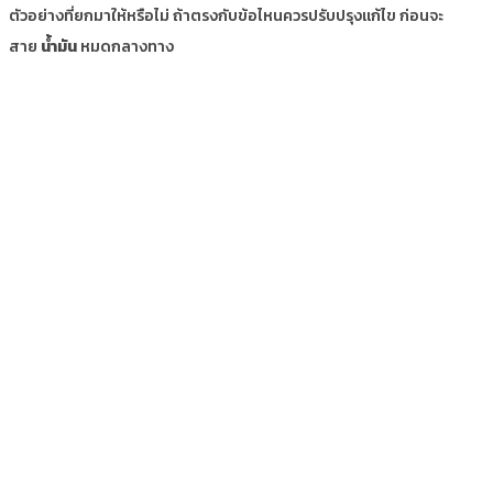
ตัวอย่างที่ยกมาให้หรือไม่ ถ้าตรงกับข้อไหนควรปรับปรุงแก้ไข ก่อนจะ
สาย
น้ำมัน
หมดกลางทาง