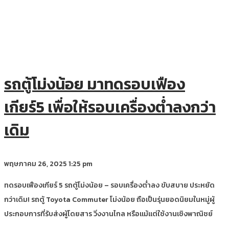
รถตู้โม่งน้อย มาทดรอบเฟือง
เกียร์5 เพื่อให้รอบเครื่องต่ำลงกว่า
เดิม
พฤษภาคม 26, 2025
1:25 pm
ทดรอบเฟืองเกียร์ 5 รถตู้โม่งน้อย – รอบเครื่องต่ำลง ขับสบาย ประหยัด
กว่าเดิม! รถตู้ Toyota Commuter โม่งน้อย ถือเป็นรุ่นยอดนิยมในหมู่ผู้
ประกอบการที่รับส่งผู้โดยสาร วิ่งงานไกล หรือแม้แต่ใช้งานเชิงพาณิชย์