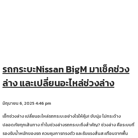
รถกระบะNissan BigM มาเช็คช่วง
ล่าง และเปลี่ยนอะไหล่ช่วงล่าง
มิถุนายน 6, 2025
4:46 pm
เช็กช่วงล่าง เปลี่ยนอะไหล่รถกระบะอย่างไรให้คุ้ม! ขับนุ่ม ไม่กระด้าง
ปลอดภัยทุกเส้นทาง ทำไมช่วงล่างรถกระบะถึงสำคัญ? ช่วงล่าง คือระบบที่
รองรับน้ำหนักของรถ ควบคุมการทรงตัว และรับแรงสั่นสะเทือนจากพื้น