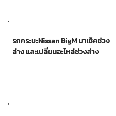
รถกระบะNissan BigM มาเช็คช่วง
ล่าง และเปลี่ยนอะไหล่ช่วงล่าง