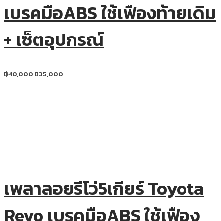
เบรคมือABS ใช้เฟืองท้ายเดิม
+ เซ็ตอุปกรณ์
฿
40,000
฿
35,000
เพลาลอยรีโว่5เกียร์ Toyota
Revo เบรคมือABS ใช้เฟือง