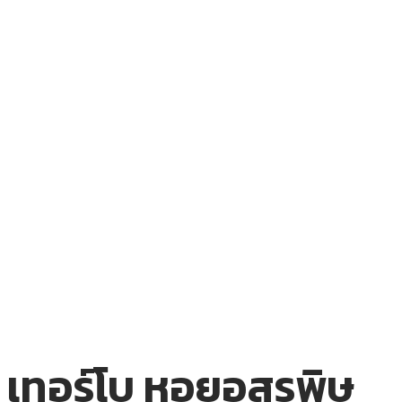
เทอร์โบ หอยอสรพิษ