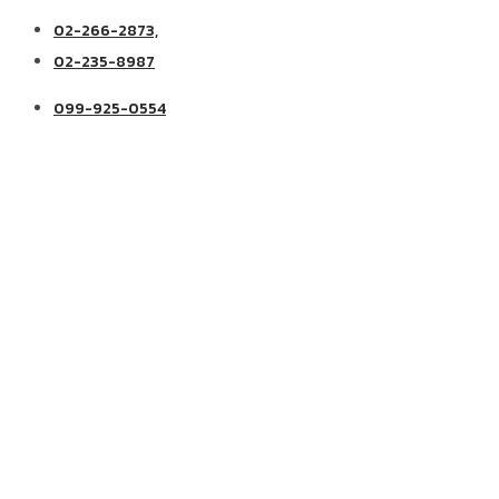
02-266-2873,
02-235-8987
099-925-0554