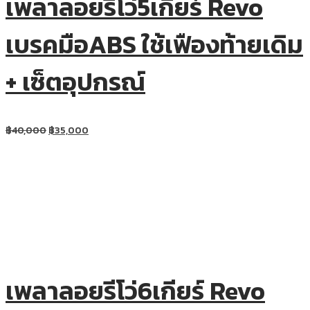
เพลาลอยรีโว่5เกียร์ Revo
เบรคมือABS ใช้เฟืองท้ายเดิม
+ เซ็ตอุปกรณ์
฿
40,000
฿
35,000
เพลาลอยรีโว่6เกียร์ Revo