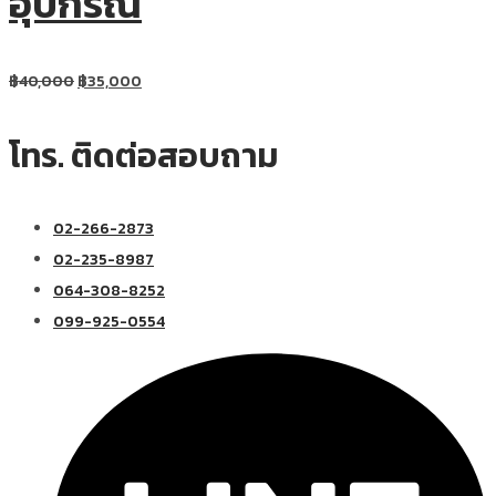
อุปกรณ์
฿
40,000
฿
35,000
โทร. ติดต่อสอบถาม
02-266-2873
02-235-8987
064-308-8252
099-925-0554