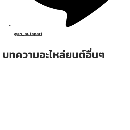
@en_autopart
บทความอะไหล่ยนต์อื่นๆ