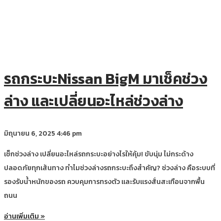
รถกระบะNissan BigM มาเช็คช่วง
ล่าง และเปลี่ยนอะไหล่ช่วงล่าง
มิถุนายน 6, 2025
4:46 pm
เช็กช่วงล่าง เปลี่ยนอะไหล่รถกระบะอย่างไรให้คุ้ม! ขับนุ่ม ไม่กระด้าง
ปลอดภัยทุกเส้นทาง ทำไมช่วงล่างรถกระบะถึงสำคัญ? ช่วงล่าง คือระบบที่
รองรับน้ำหนักของรถ ควบคุมการทรงตัว และรับแรงสั่นสะเทือนจากพื้น
ถนน
อ่านเพิ่มเติม »