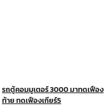
รถตู้คอมมูเตอร์ 3000 มาทดเฟือง
ท้าย ทดเฟืองเกียร์5