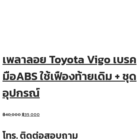
เพลาลอย Toyota Vigo เบรค
มือABS ใช้เฟืองท้ายเดิม + ชุด
อุปกรณ์
฿
40,000
฿
35,000
โทร. ติดต่อสอบถาม