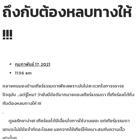
ถึงกับต้องหลบทางให้
!!!
กุมภาพันธ์ 17, 2021
11:56 am
หลายคนมองข้ามเกียร์ธรรมดาเพียงเพราะมันไม่สะดวกในการจราจร
ปัจจุบัน …แต่รู้ไหม? ว่ายังมีข้อดีมากมายของเกียร์ธรรมดา ที่เกียร์ออโต้ถึง
กับต้องหลบทางให้ !!!
.
ดูแลรักษาง่าย! เกียร์ออโต้มีเงื่อนไขการใช้งานเยอะ แต่เกียร์ธรรมดา
แทบจะไม่มีข้อจำกัดอะไรเลย นอกจากใช้เกียร์ให้เหมาะสมกับความเร็ว
เท่านั้น!!