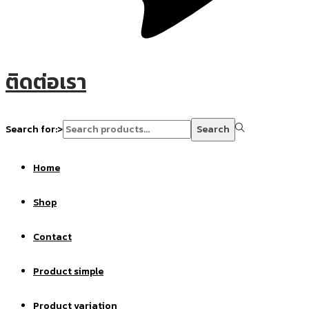
ติดต่อเรา
Search for:>
Search
Home
Shop
Contact
Product simple
Product variation