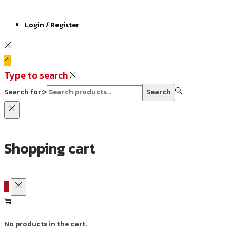
Login / Register
Type to search
Search for:>
Search
Shopping cart
0
No products in the cart.