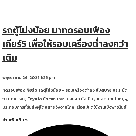
รถตู้โม่งน้อย มาทดรอบเฟือง
เกียร์5 เพื่อให้รอบเครื่องต่ำลงกว่า
เดิม
พฤษภาคม 26, 2025
1:25 pm
ทดรอบเฟืองเกียร์ 5 รถตู้โม่งน้อย – รอบเครื่องต่ำลง ขับสบาย ประหยัด
กว่าเดิม! รถตู้ Toyota Commuter โม่งน้อย ถือเป็นรุ่นยอดนิยมในหมู่ผู้
ประกอบการที่รับส่งผู้โดยสาร วิ่งงานไกล หรือแม้แต่ใช้งานเชิงพาณิชย์
อ่านเพิ่มเติม »