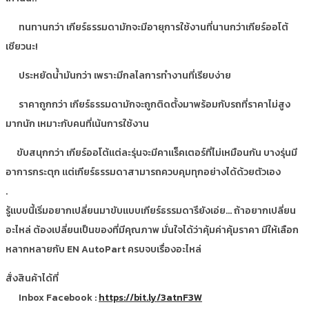
ทนทานกว่า เกียร์ธรรมดามักจะมีอายุการใช้งานที่นานกว่าเกียร์ออโต้
เชียวนะ!
ประหยัดน้ำมันกว่า เพราะมีกลไลการทำงานที่เรียบง่าย
ราคาถูกกว่า เกียร์ธรรมดามักจะถูกติดตั้งมาพร้อมกับรถที่ราคาไม่สูง
มากนัก เหมาะกับคนที่เน้นการใช้งาน
ขับสนุกกว่า เกียร์ออโต้แต่ละรุ่นจะมีคาเเร็คเตอร์ที่ไม่เหมือนกัน บางรุ่นมี
อาการกระตุก แต่เกียร์ธรรมดาสามารถควบคุมทุกอย่างได้ด้วยตัวเอง
.
รู้แบบนี้เริ่มอยากเปลี่ยนมาขับแบบเกียร์ธรรมดารึยังเอ่ย… ถ้าอยากเปลี่ยน
อะไหล่ ต้องเปลี่ยนเป็นของที่มีคุณภาพ มั่นใจได้ว่าคุ้มค่าคุ้มราคา มีให้เลือก
หลากหลายกับ EN AutoPart ครบจบเรื่องอะไหล่
สั่งสินค้าได้ที่
Inbox Facebook :
https://bit.ly/3atnF3W