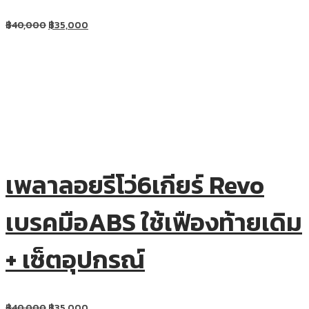
฿
40,000
฿
35,000
เพลาลอยรีโว่6เกียร์ Revo
เบรคมือABS ใช้เฟืองท้ายเดิม
+ เซ็ตอุปกรณ์
฿
40,000
฿
35,000