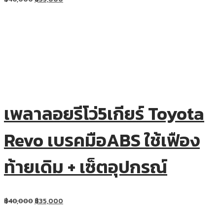
เพลาลอยรีโว่5เกียร์ Toyota
Revo เบรคมือABS ใช้เฟือง
ท้ายเดิม + เซ็ตอุปกรณ์
฿
40,000
฿
35,000