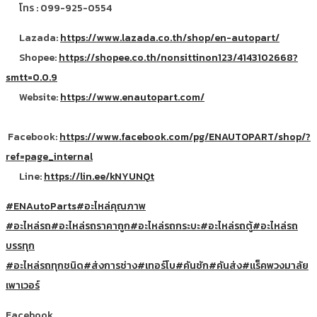
โทร : 099-925-0554
Lazada:
https://www.lazada.co.th/shop/en-autopart/
Shopee:
https://shopee.co.th/nonsittinon123/4143102668?
smtt=0.0.9
Website:
https://www.enautopart.com/
Facebook:
https://www.facebook.com/pg/ENAUTOPART/shop/?
ref=page_internal
Line:
https://lin.ee/kNYUNQt
#ENAutoParts
#อะไหล่คุณภาพ
#อะไหล่รถ
#อะไหล่รถราคาถูก
#อะไหล่รถกระบะ
#อะไหล่รถตู้
#อะไหล่รถ
บรรทุก
#อะไหล่รถทุกชนิด
#ส่งการช่าง
#เทอร์โบ
#คันชัก
#คันส่ง
#แร็คพวงมาลัย
เพาเวอร์
Facebook