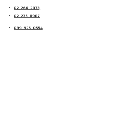
02-266-2873,
02-235-8987
099-925-0554