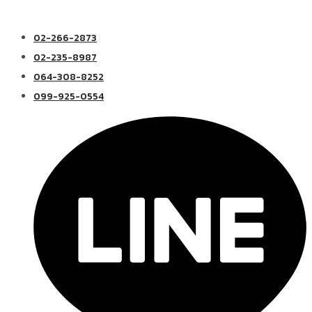
02-266-2873
02-235-8987
064-308-8252
099-925-0554