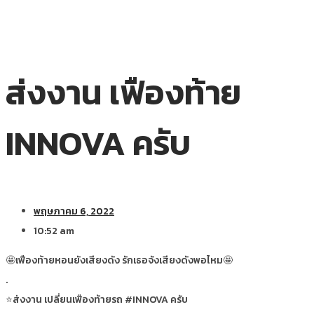
ส่งงาน เฟืองท้าย
INNOVA ครับ
พฤษภาคม 6, 2022
10:52 am
🤩เฟืองท้ายหอนยังเสียงดัง รักเธอจังเสียงดังพอไหม🤩
.
⭐ส่งงาน เปลี่ยนเฟืองท้ายรถ #INNOVA ครับ