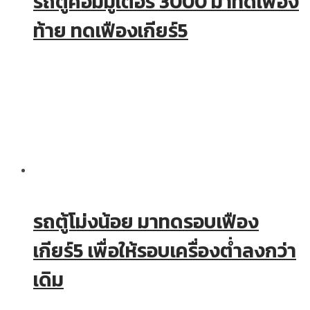
รถตู้คอมมูเตอร์ 3000 มาทดเฟือง
ท้าย ทดเฟืองเกียร์5
รถตู้โม่งน้อย มาทดรอบเฟือง
เกียร์5 เพื่อให้รอบเครื่องต่ำลงกว่า
เดิม