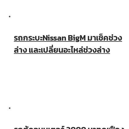
รถกระบะNissan BigM มาเช็คช่วง
ล่าง และเปลี่ยนอะไหล่ช่วงล่าง