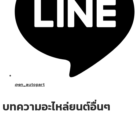
@en_autopart
บทความอะไหล่ยนต์อื่นๆ