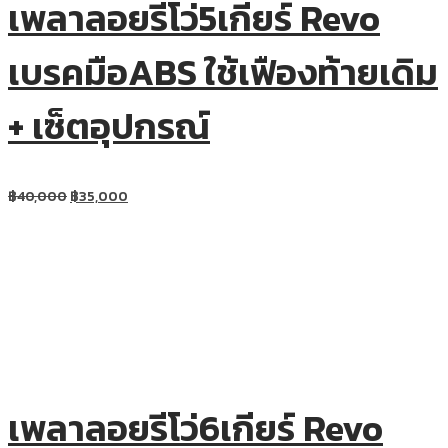
เพลาลอยรีโว่5เกียร์ Revo
เบรคมือABS ใช้เฟืองท้ายเดิม
+ เซ็ตอุปกรณ์
฿
40,000
฿
35,000
เพลาลอยรีโว่6เกียร์ Revo