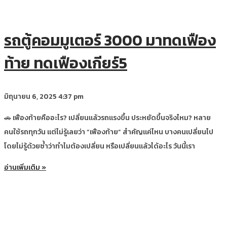
รถตู้คอมมูเตอร์ 3000 มาทดเฟือง
ท้าย ทดเฟืองเกียร์5
มิถุนายน 6, 2025
4:37 pm
🚗 เฟืองท้ายคืออะไร? เปลี่ยนแล้วรถแรงขึ้น ประหยัดขึ้นจริงไหม? หลาย
คนใช้รถทุกวัน แต่ไม่รู้เลยว่า “เฟืองท้าย” สำคัญแค่ไหน บางคนเปลี่ยนไป
โดยไม่รู้ด้วยซ้ำว่าทำไมต้องเปลี่ยน หรือเปลี่ยนแล้วได้อะไร วันนี้เรา
อ่านเพิ่มเติม »