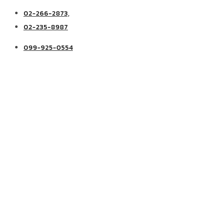
02-266-2873,
02-235-8987
099-925-0554