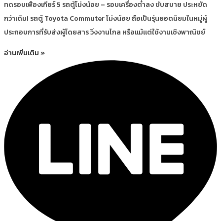
ทดรอบเฟืองเกียร์ 5 รถตู้โม่งน้อย – รอบเครื่องต่ำลง ขับสบาย ประหยัด
กว่าเดิม! รถตู้ Toyota Commuter โม่งน้อย ถือเป็นรุ่นยอดนิยมในหมู่ผู้
ประกอบการที่รับส่งผู้โดยสาร วิ่งงานไกล หรือแม้แต่ใช้งานเชิงพาณิชย์
อ่านเพิ่มเติม »