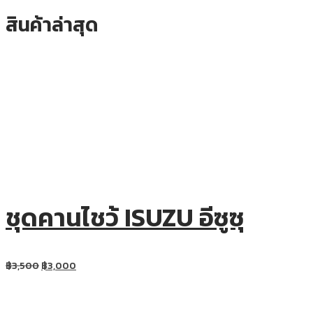
สินค้าล่าสุด
ชุดคานไชว้ ISUZU อีซูซุ
฿
3,500
฿
3,000