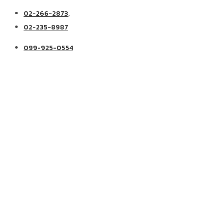
02-266-2873,
02-235-8987
099-925-0554