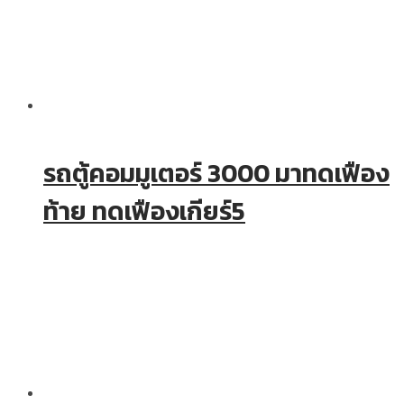
รถตู้คอมมูเตอร์ 3000 มาทดเฟือง
ท้าย ทดเฟืองเกียร์5