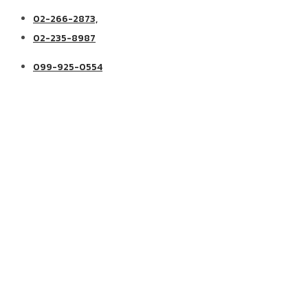
02-266-2873,
02-235-8987
099-925-0554