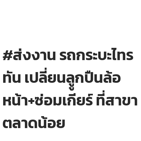
#ส่งงาน รถกระบะไทร
ทัน เปลี่ยนลููกปืนล้อ
หน้า+ซ่อมเกียร์ ที่สาขา
ตลาดน้อย