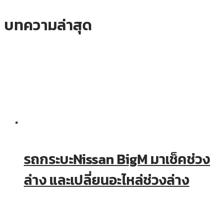
บทความล่าสุด
รถกระบะNissan BigM มาเช็คช่วง
ล่าง และเปลี่ยนอะไหล่ช่วงล่าง