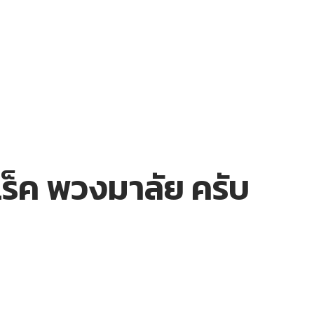
ร็ค พวงมาลัย ครับ