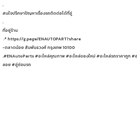
.
สนใจปรึกษาปัญหาเรื่องรถติดต่อได้ที่อู่
.
ที่อยู่ร้าน
📍 https://g.page/ENAUTOPART?share
-ตลาดน้อย สัมพันธวงศ์ กรุงเทพ 10100
.#ENAutoParts #อะไหล่คุณภาพ #อะไหล่ของใหม่ #อะไหล่รถราคาถูก #อะไหล
ลอย #อู่ซ่อมรถ