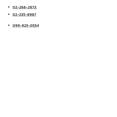
02-266-2873,
02-235-8987
099-925-0554