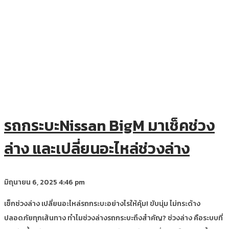
รถกระบะNissan BigM มาเช็คช่วง
ล่าง และเปลี่ยนอะไหล่ช่วงล่าง
มิถุนายน 6, 2025
4:46 pm
เช็กช่วงล่าง เปลี่ยนอะไหล่รถกระบะอย่างไรให้คุ้ม! ขับนุ่ม ไม่กระด้าง
ปลอดภัยทุกเส้นทาง ทำไมช่วงล่างรถกระบะถึงสำคัญ? ช่วงล่าง คือระบบที่