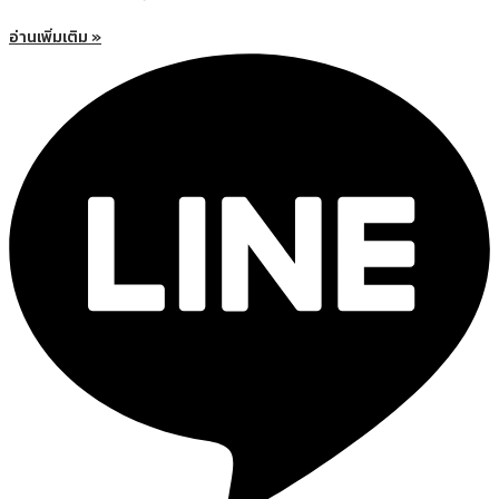
อ่านเพิ่มเติม »