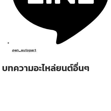
@en_autopart
บทความอะไหล่ยนต์อื่นๆ