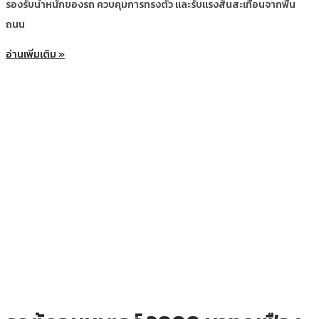
รองรับน้ำหนักของรถ ควบคุมการทรงตัว และรับแรงสั่นสะเทือนจากพื้น
ถนน
อ่านเพิ่มเติม »