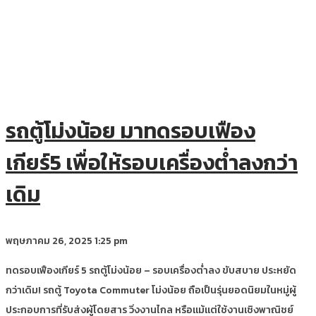
รถตู้โม่งน้อย มาทดรอบเฟือง
เกียร์5 เพื่อให้รอบเครื่องต่ำลงกว่า
เดิม
พฤษภาคม 26, 2025
1:25 pm
ทดรอบเฟืองเกียร์ 5 รถตู้โม่งน้อย – รอบเครื่องต่ำลง ขับสบาย ประหยัด
กว่าเดิม! รถตู้ Toyota Commuter โม่งน้อย ถือเป็นรุ่นยอดนิยมในหมู่ผู้
ประกอบการที่รับส่งผู้โดยสาร วิ่งงานไกล หรือแม้แต่ใช้งานเชิงพาณิชย์