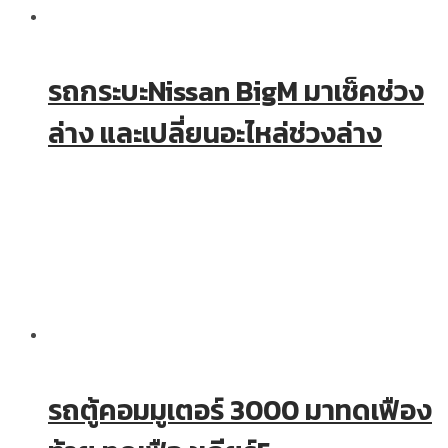
รถกระบะNissan BigM มาเช็คช่วง
ล่าง และเปลี่ยนอะไหล่ช่วงล่าง
รถตู้คอมมูเตอร์ 3000 มาทดเฟือง