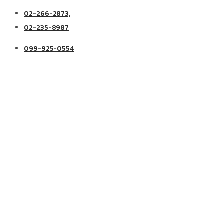
02-266-2873,
02-235-8987
099-925-0554