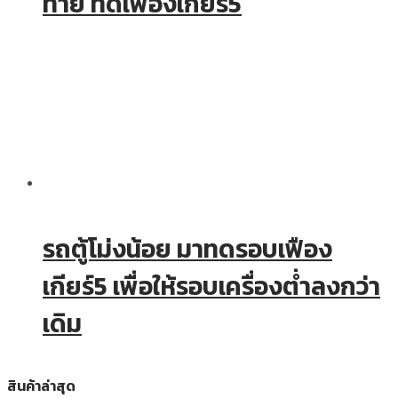
ท้าย ทดเฟืองเกียร์5
รถตู้โม่งน้อย มาทดรอบเฟือง
เกียร์5 เพื่อให้รอบเครื่องต่ำลงกว่า
เดิม
สินค้าล่าสุด