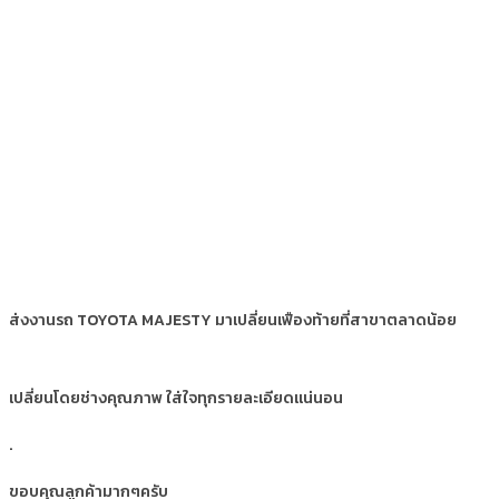
ส่งงานรถ TOYOTA MAJESTY มาเปลี่ยนเฟืองท้ายที่สาขาตลาดน้อย
เปลี่ยนโดยช่างคุณภาพ ใส่ใจทุกรายละเอียดแน่นอน
.
ขอบคุณลูกค้ามากๆครับ