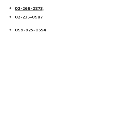
02-266-2873,
02-235-8987
099-925-0554