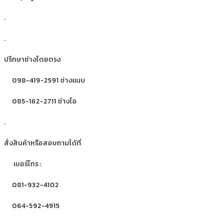
.
.
ปรึกษาช่างโดยตรง
098-419-2591 ช่างแนบ
085-162-2711 ช่างโอ
.
สั่งสินค้าหรือสอบถามได้ที่
เบอร์โทร :
081-932-4102
064-592-4915