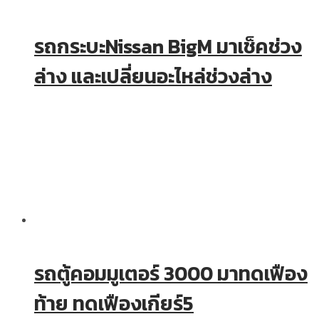
รถกระบะNissan BigM มาเช็คช่วง
ล่าง และเปลี่ยนอะไหล่ช่วงล่าง
รถตู้คอมมูเตอร์ 3000 มาทดเฟือง
ท้าย ทดเฟืองเกียร์5