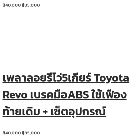
฿
40,000
฿
35,000
เพลาลอยรีโว่5เกียร์ Toyota
Revo เบรคมือABS ใช้เฟือง
ท้ายเดิม + เซ็ตอุปกรณ์
฿
40,000
฿
35,000