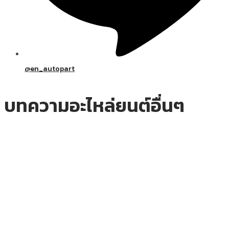
@en_autopart
บทความอะไหล่ยนต์อื่นๆ