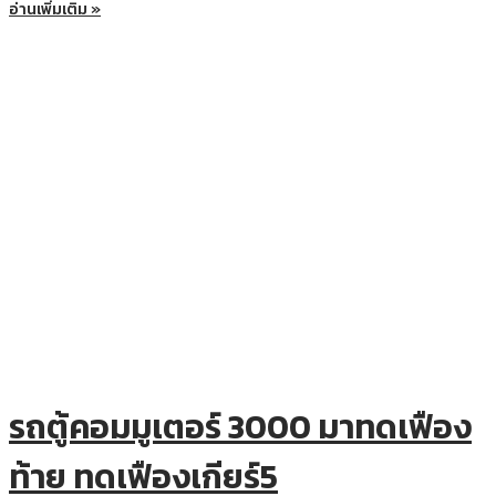
อ่านเพิ่มเติม »
รถตู้คอมมูเตอร์ 3000 มาทดเฟือง
ท้าย ทดเฟืองเกียร์5