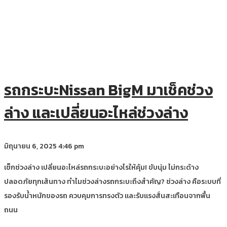
รถกระบะNissan BigM มาเช็คช่วง
ล่าง และเปลี่ยนอะไหล่ช่วงล่าง
มิถุนายน 6, 2025
4:46 pm
เช็กช่วงล่าง เปลี่ยนอะไหล่รถกระบะอย่างไรให้คุ้ม! ขับนุ่ม ไม่กระด้าง
ปลอดภัยทุกเส้นทาง ทำไมช่วงล่างรถกระบะถึงสำคัญ? ช่วงล่าง คือระบบที่
รองรับน้ำหนักของรถ ควบคุมการทรงตัว และรับแรงสั่นสะเทือนจากพื้น
ถนน