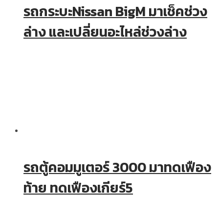
รถกระบะNissan BigM มาเช็คช่วง
ล่าง และเปลี่ยนอะไหล่ช่วงล่าง
รถตู้คอมมูเตอร์ 3000 มาทดเฟือง
ท้าย ทดเฟืองเกียร์5