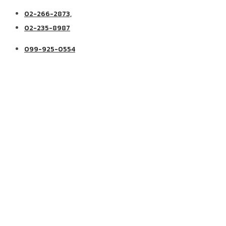
02-266-2873,
02-235-8987
099-925-0554