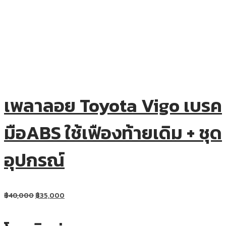
เพลาลอย Toyota Vigo เบรค
มือABS ใช้เฟืองท้ายเดิม + ชุด
อุปกรณ์
฿
40,000
฿
35,000