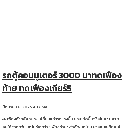
รถตู้คอมมูเตอร์ 3000 มาทดเฟือง
ท้าย ทดเฟืองเกียร์5
มิถุนายน 6, 2025
4:37 pm
🚗 เฟืองท้ายคืออะไร? เปลี่ยนแล้วรถแรงขึ้น ประหยัดขึ้นจริงไหม? หลาย
คนใช้รถทุกวัน แต่ไม่รู้เลยว่า “เฟืองท้าย” สำคัญแค่ไหน บางคนเปลี่ยนไป