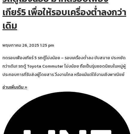
เกียร์5 เพื่อให้รอบเครื่องต่ำลงกว่า
เดิม
พฤษภาคม 26, 2025
1:25 pm
ทดรอบเฟืองเกียร์ 5 รถตู้โม่งน้อย – รอบเครื่องต่ำลง ขับสบาย ประหยัด
กว่าเดิม! รถตู้ Toyota Commuter โม่งน้อย ถือเป็นรุ่นยอดนิยมในหมู่ผู้
ประกอบการที่รับส่งผู้โดยสาร วิ่งงานไกล หรือแม้แต่ใช้งานเชิงพาณิชย์
อ่านเพิ่มเติม »