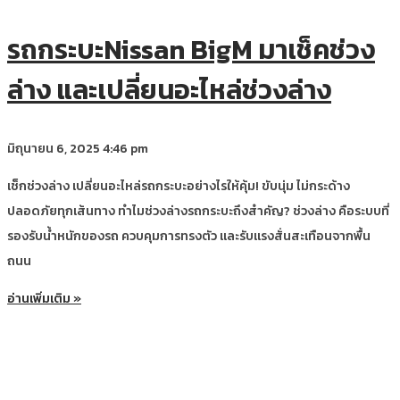
รถกระบะNissan BigM มาเช็คช่วง
ล่าง และเปลี่ยนอะไหล่ช่วงล่าง
มิถุนายน 6, 2025
4:46 pm
เช็กช่วงล่าง เปลี่ยนอะไหล่รถกระบะอย่างไรให้คุ้ม! ขับนุ่ม ไม่กระด้าง
ปลอดภัยทุกเส้นทาง ทำไมช่วงล่างรถกระบะถึงสำคัญ? ช่วงล่าง คือระบบที่
รองรับน้ำหนักของรถ ควบคุมการทรงตัว และรับแรงสั่นสะเทือนจากพื้น
ถนน
อ่านเพิ่มเติม »