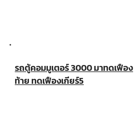
รถตู้คอมมูเตอร์ 3000 มาทดเฟือง
ท้าย ทดเฟืองเกียร์5