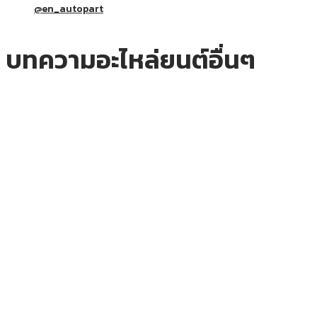
@en_autopart
บทความอะไหล่ยนต์อื่นๆ