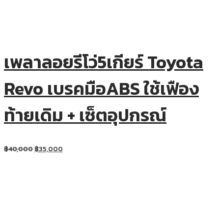
เพลาลอยรีโว่5เกียร์ Toyota
Revo เบรคมือABS ใช้เฟือง
ท้ายเดิม + เซ็ตอุปกรณ์
฿
40,000
฿
35,000