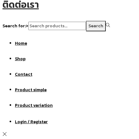
ติดต่อเรา
Search for:>
Search
Home
Shop
Contact
Product simple
Product variation
Login / Register