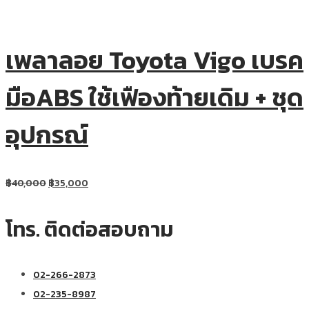
เพลาลอย Toyota Vigo เบรค
มือABS ใช้เฟืองท้ายเดิม + ชุด
อุปกรณ์
฿
40,000
฿
35,000
โทร. ติดต่อสอบถาม
02-266-2873
02-235-8987