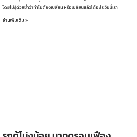
โดยไม่รู้ด้วยซ้ำว่าทำไมต้องเปลี่ยน หรือเปลี่ยนแล้วได้อะไร วันนี้เรา
อ่านเพิ่มเติม »
รถตู้โม่งน้อย มาทดรอบเฟือง