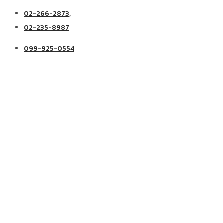
02-266-2873,
02-235-8987
099-925-0554