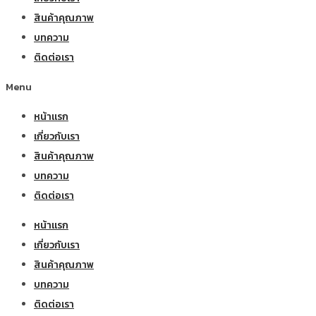
สินค้าคุณภาพ
บทความ
ติดต่อเรา
Menu
หน้าแรก
เกี่ยวกับเรา
สินค้าคุณภาพ
บทความ
ติดต่อเรา
หน้าแรก
เกี่ยวกับเรา
สินค้าคุณภาพ
บทความ
ติดต่อเรา