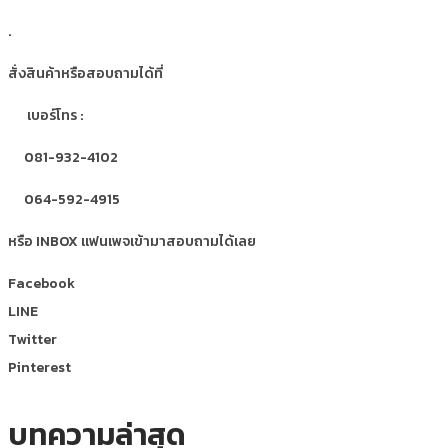
.
สั่งสินค้าหรือสอบถามได้ที่
เบอร์โทร :
081-932-4102
064-592-4915
หรือ INBOX แฟนเพจเข้ามาสอบถามได้เลย
Facebook
LINE
Twitter
Pinterest
บทความล่าสุด