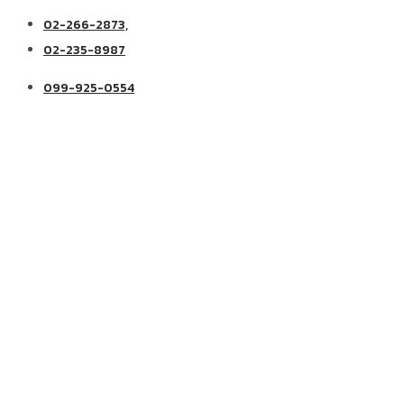
02-266-2873,
02-235-8987
099-925-0554