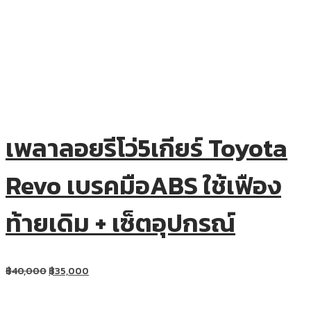
เพลาลอยรีโว่5เกียร์ Toyota
Revo เบรคมือABS ใช้เฟือง
ท้ายเดิม + เซ็ตอุปกรณ์
฿
40,000
฿
35,000