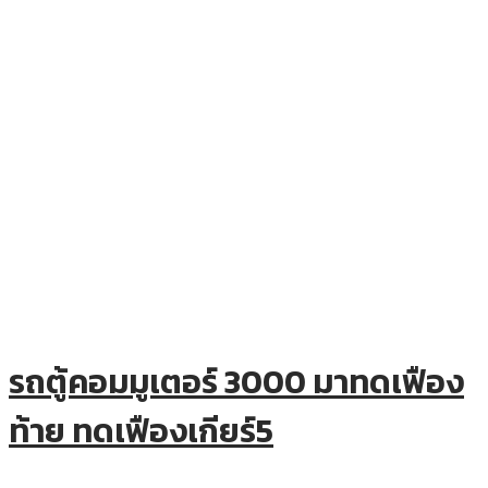
รถตู้คอมมูเตอร์ 3000 มาทดเฟือง
ท้าย ทดเฟืองเกียร์5