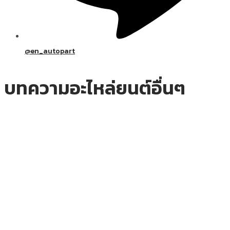
@en_autopart
บทความอะไหล่ยนต์อื่นๆ