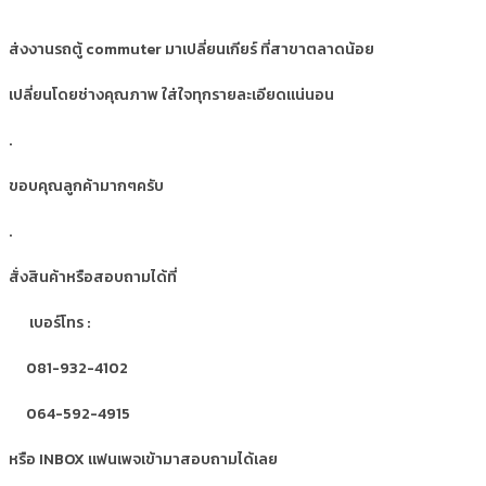
ส่งงานรถตู้ commuter มาเปลี่ยนเกียร์ ที่สาขาตลาดน้อย
เปลี่ยนโดยช่างคุณภาพ ใส่ใจทุกรายละเอียดแน่นอน
.
ขอบคุณลูกค้ามากๆครับ
.
สั่งสินค้าหรือสอบถามได้ที่
เบอร์โทร :
081-932-4102
064-592-4915
หรือ INBOX แฟนเพจเข้ามาสอบถามได้เลย