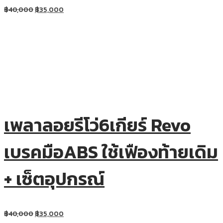
฿
40,000
฿
35,000
เพลาลอยรีโว่6เกียร์ Revo
เบรคมือABS ใช้เฟืองท้ายเดิม
+ เซ็ตอุปกรณ์
฿
40,000
฿
35,000