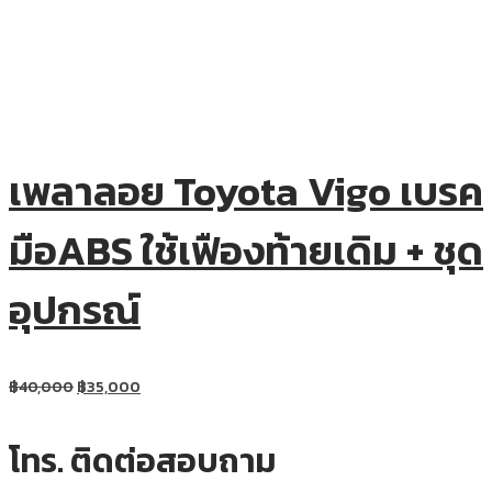
เพลาลอย Toyota Vigo เบรค
มือABS ใช้เฟืองท้ายเดิม + ชุด
อุปกรณ์
฿
40,000
฿
35,000
โทร. ติดต่อสอบถาม