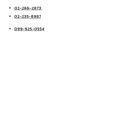
02-266-2873,
02-235-8987
099-925-0554