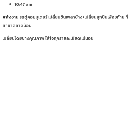
10:47 am
#ส่งงาน
รถตู้คอมมูเตอร์ เปลี่ยนซีนเพลาข้าง+เปลี่ยนลูกปืนเฟืองท้าย ที่
สาขาตลาดน้อย
เปลี่ยนโดยช่างคุณภาพ ใส่ใจทุกรายละเอียดแน่นอน