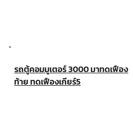
รถตู้คอมมูเตอร์ 3000 มาทดเฟือง
ท้าย ทดเฟืองเกียร์5