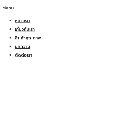
Menu
หน้าแรก
เกี่ยวกับเรา
สินค้าคุณภาพ
บทความ
ติดต่อเรา