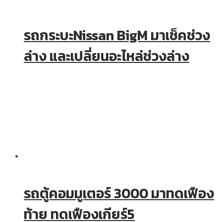
รถกระบะNissan BigM มาเช็คช่วง
ล่าง และเปลี่ยนอะไหล่ช่วงล่าง
รถตู้คอมมูเตอร์ 3000 มาทดเฟือง
ท้าย ทดเฟืองเกียร์5