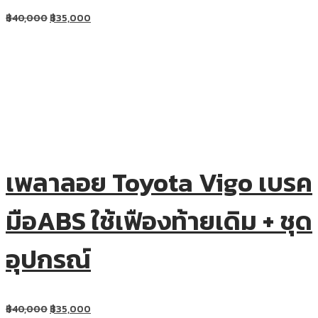
฿
40,000
฿
35,000
เพลาลอย Toyota Vigo เบรค
มือABS ใช้เฟืองท้ายเดิม + ชุด
อุปกรณ์
฿
40,000
฿
35,000