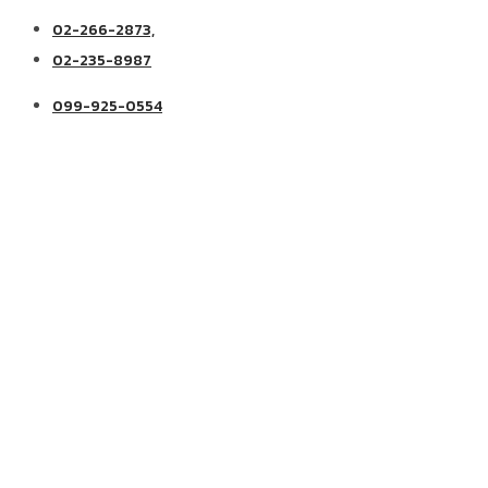
02-266-2873,
02-235-8987
099-925-0554