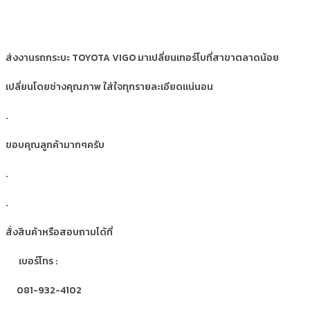
ส่งงานรถกระบะ TOYOTA VIGO มาเปลี่ยนเทอร์โบที่สาขาตลาดน้อย
เปลี่ยนโดยช่างคุณภาพ ใส่ใจทุกรายละเอียดแน่นอน
.
ขอบคุณลูกค้ามากๆครับ
.
.
สั่งสินค้าหรือสอบถามได้ที่
เบอร์โทร :
081-932-4102