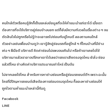
คนใกล้ตัวหรือคนรู้จักก็เป็นแหล่งข้อมูลที่จะให้คำแนะนำแก่เราได้ เมื่อเรา
ต้องการที่จะใช้บริการอู่ซ่อมข้างนอก แต่ก็ยังมีความกังวลในเรื่องต่าง ๆ จน
ตัดสินใจไม่ถูกหรือไม่รู้ว่าจะเอารถไปซ่อมกับอู่ไหนดี ลองถามคนใกล้
ตัวอย่างเช่นเพื่อนบ้านดูว่า เขารู้จักอู่ซ่อมรถที่อยู่ใกล้ ๆ ที่ไหนบ้างที่มีช่าง
เก่ง ๆ ฝีมือดี บริการดี คิดค่าซ่อมไม่แพงจนเกินไป หรือถ้าเขาเคยไปใช้
บริการมาแล้วเราอาจปรึกษาเขาได้เลยว่ารถเราเสียตรงจุดไหน ยังไง ซ่อม
แล้วดีไหม ช่างคิดค่าบริการประมาณเท่าไหร่ เป็นต้น
ไม่ยากเลยใช่ไหม สำหรับการหาช่างซ่อมหรืออู่ซ่อมรถยนต์ดีๆ เพราะฉะนั้น
ใครที่มีปัญหารถยนต์เสียต้องการซ่อมตรงจุดไหน ก็ลองหาช่างซ่อมให้
ถูกใจตามคำแนะนำเหล่านี้กันดู
Facebook
LINE