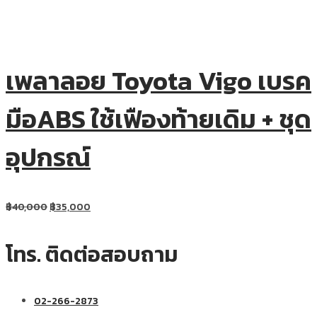
เพลาลอย Toyota Vigo เบรค
มือABS ใช้เฟืองท้ายเดิม + ชุด
อุปกรณ์
฿
40,000
฿
35,000
โทร. ติดต่อสอบถาม
02-266-2873