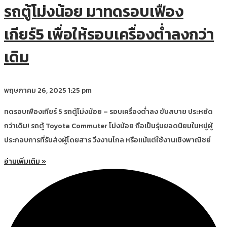
รถตู้โม่งน้อย มาทดรอบเฟือง
เกียร์5 เพื่อให้รอบเครื่องต่ำลงกว่า
เดิม
พฤษภาคม 26, 2025
1:25 pm
ทดรอบเฟืองเกียร์ 5 รถตู้โม่งน้อย – รอบเครื่องต่ำลง ขับสบาย ประหยัด
กว่าเดิม! รถตู้ Toyota Commuter โม่งน้อย ถือเป็นรุ่นยอดนิยมในหมู่ผู้
ประกอบการที่รับส่งผู้โดยสาร วิ่งงานไกล หรือแม้แต่ใช้งานเชิงพาณิชย์
อ่านเพิ่มเติม »