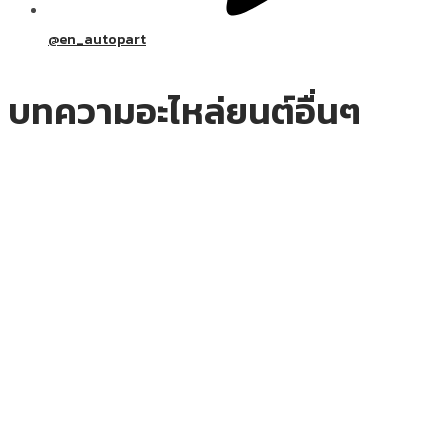
@en_autopart
บทความอะไหล่ยนต์อื่นๆ