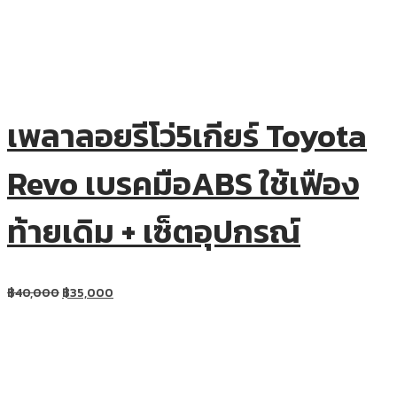
เพลาลอยรีโว่5เกียร์ Toyota
Revo เบรคมือABS ใช้เฟือง
ท้ายเดิม + เซ็ตอุปกรณ์
฿
40,000
฿
35,000