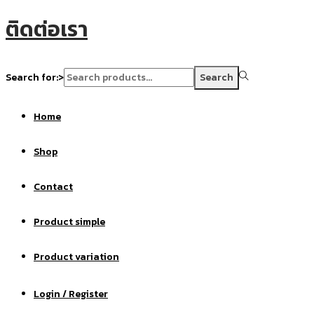
ติดต่อเรา
Search for:>
Search
Home
Shop
Contact
Product simple
Product variation
Login / Register