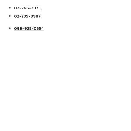
02-266-2873,
02-235-8987
099-925-0554