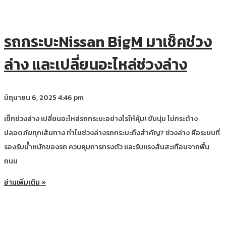
รถกระบะNissan BigM มาเช็คช่วง
ล่าง และเปลี่ยนอะไหล่ช่วงล่าง
มิถุนายน 6, 2025
4:46 pm
เช็กช่วงล่าง เปลี่ยนอะไหล่รถกระบะอย่างไรให้คุ้ม! ขับนุ่ม ไม่กระด้าง
ปลอดภัยทุกเส้นทาง ทำไมช่วงล่างรถกระบะถึงสำคัญ? ช่วงล่าง คือระบบที่
รองรับน้ำหนักของรถ ควบคุมการทรงตัว และรับแรงสั่นสะเทือนจากพื้น
ถนน
อ่านเพิ่มเติม »