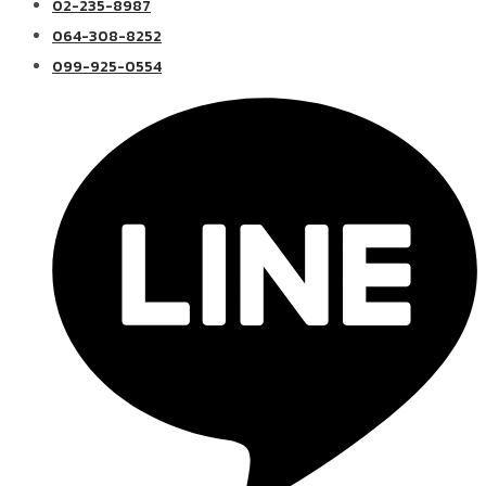
02-235-8987
064-308-8252
099-925-0554