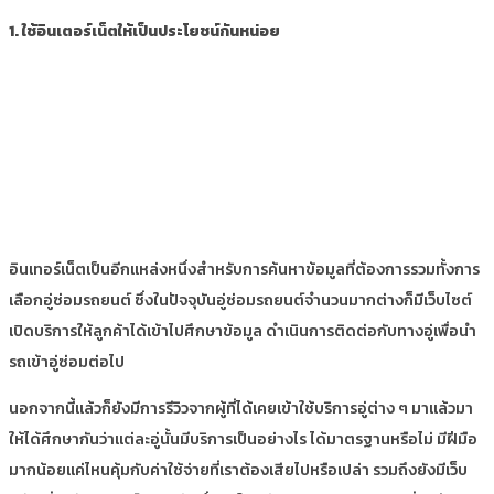
1. ใช้อินเตอร์เน็ตให้เป็นประโยชน์กันหน่อย
อินเทอร์เน็ตเป็นอีกแหล่งหนึ่งสำหรับการค้นหาข้อมูลที่ต้องการรวมทั้งการ
เลือกอู่ซ่อมรถยนต์ ซึ่งในปัจจุบันอู่ซ่อมรถยนต์จำนวนมากต่างก็มีเว็บไซต์
เปิดบริการให้ลูกค้าได้เข้าไปศึกษาข้อมูล ดำเนินการติดต่อกับทางอู่เพื่อนำ
รถเข้าอู่ซ่อมต่อไป
นอกจากนี้แล้วก็ยังมีการรีวิวจากผู้ที่ได้เคยเข้าใช้บริการอู่ต่าง ๆ มาแล้วมา
ให้ได้ศึกษากันว่าแต่ละอู่นั้นมีบริการเป็นอย่างไร ได้มาตรฐานหรือไม่ มีฝีมือ
มากน้อยแค่ไหนคุ้มกับค่าใช้จ่ายที่เราต้องเสียไปหรือเปล่า รวมถึงยังมีเว็บ