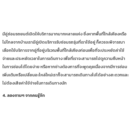
มีอู่ซ่อมรถยนต์เปิดให้บริการมากมากหลายแห่ง ซึ่งหากพื้นที่ใกล้เคียงหรือ
ไม่ไกลจากบ้านเรามีอู่เปิดบริการรับซ่อมรถรุ่นที่เราใช้อยู่ ก็ควรจะพิจารณา
เลือกใช้บริการจากอู่ที่อยู่บริเวณพื้นที่ใกล้เคียงก่อนเพื่อที่จะประหยัดค่าใช้
จ่ายและประหยัดเวลาในการเดินทาง เพื่อที่เราจะสามารถไปดูความคืบหน้า
ในการซ่อมได้โดยง่าย หรือหากช่างต้องการที่จะพูดคุยเนื่องจากมีการซ่อม
เพิ่มเติมหรือเปลี่ยนอะไหล่ใหม่เราก็จะสามารถเดินทางไปได้อย่างสะดวกและ
ไม่ต้องเสียค่าใช้จ่ายในการเดินทางนัก
4. ลองถามๆ จากคนรู้จัก