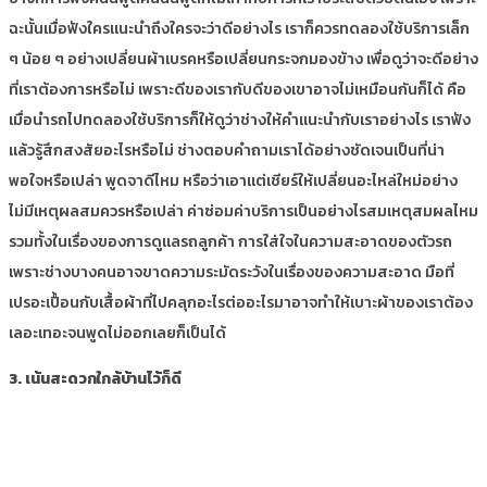
ฉะนั้นเมื่อฟังใครแนะนำถึงใครจะว่าดีอย่างไร เราก็ควรทดลองใช้บริการเล็ก
ๆ น้อย ๆ อย่างเปลี่ยนผ้าเบรคหรือเปลี่ยนกระจกมองข้าง เพื่อดูว่าจะดีอย่าง
ที่เราต้องการหรือไม่ เพราะดีของเรากับดีของเขาอาจไม่เหมือนกันก็ได้ คือ
เมื่อนำรถไปทดลองใช้บริการก็ให้ดูว่าช่างให้คำแนะนำกับเราอย่างไร เราฟัง
แล้วรู้สึกสงสัยอะไรหรือไม่ ช่างตอบคำถามเราได้อย่างชัดเจนเป็นที่น่า
พอใจหรือเปล่า พูดจาดีไหม หรือว่าเอาแต่เชียร์ให้เปลี่ยนอะไหล่ใหม่อย่าง
ไม่มีเหตุผลสมควรหรือเปล่า ค่าซ่อมค่าบริการเป็นอย่างไรสมเหตุสมผลไหม
รวมทั้งในเรื่องของการดูแลรถลูกค้า การใส่ใจในความสะอาดของตัวรถ
เพราะช่างบางคนอาจขาดความระมัดระวังในเรื่องของความสะอาด มือที่
เปรอะเปื้อนกับเสื้อผ้าที่ไปคลุกอะไรต่ออะไรมาอาจทำให้เบาะผ้าของเราต้อง
เลอะเทอะจนพูดไม่ออกเลยก็เป็นได้
3. เน้นสะดวกใกล้บ้านไว้ก็ดี