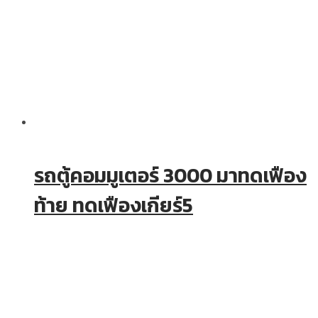
รถตู้คอมมูเตอร์ 3000 มาทดเฟือง
ท้าย ทดเฟืองเกียร์5