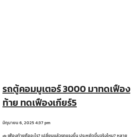
รถตู้คอมมูเตอร์ 3000 มาทดเฟือง
ท้าย ทดเฟืองเกียร์5
มิถุนายน 6, 2025
4:37 pm
🚗 เฟืองท้ายคืออะไร? เปลี่ยนแล้วรถแรงขึ้น ประหยัดขึ้นจริงไหม? หลาย