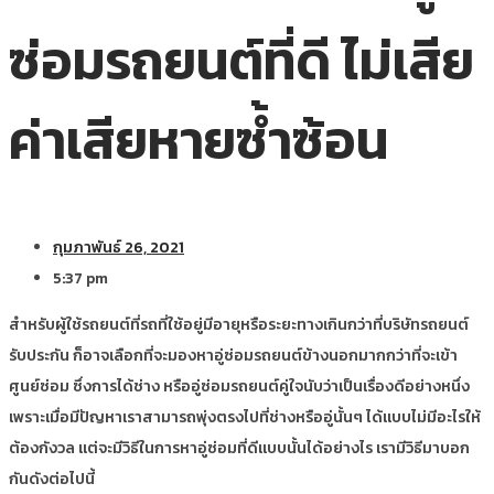
ซ่อมรถยนต์ที่ดี ไม่เสีย
ค่าเสียหายซ้ำซ้อน
กุมภาพันธ์ 26, 2021
5:37 pm
สำหรับผู้ใช้รถยนต์ที่รถที่ใช้อยู่มีอายุหรือระยะทางเกินกว่าที่บริษัทรถยนต์
รับประกัน ก็อาจเลือกที่จะมองหาอู่ซ่อมรถยนต์ข้างนอกมากกว่าที่จะเข้า
ศูนย์ซ่อม ซึ่งการได้ช่าง หรืออู่ซ่อมรถยนต์คู่ใจนับว่าเป็นเรื่องดีอย่างหนึ่ง
เพราะเมื่อมีปัญหาเราสามารถพุ่งตรงไปที่ช่างหรืออู่นั้นๆ ได้แบบไม่มีอะไรให้
ต้องกังวล แต่จะมีวิธีในการหาอู่ซ่อมที่ดีแบบนั้นได้อย่างไร เรามีวิธีมาบอก
กันดังต่อไปนี้