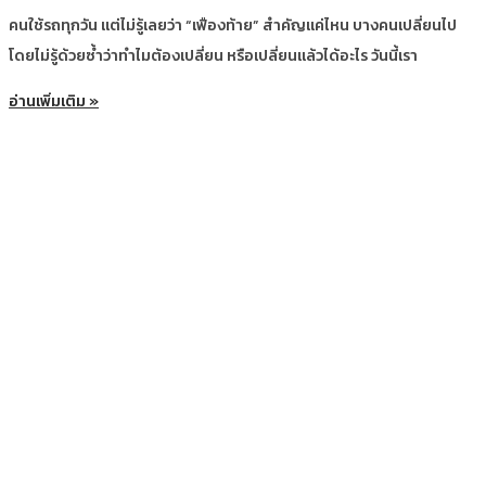
คนใช้รถทุกวัน แต่ไม่รู้เลยว่า “เฟืองท้าย” สำคัญแค่ไหน บางคนเปลี่ยนไป
โดยไม่รู้ด้วยซ้ำว่าทำไมต้องเปลี่ยน หรือเปลี่ยนแล้วได้อะไร วันนี้เรา
อ่านเพิ่มเติม »