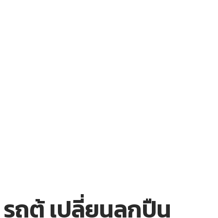
รถตู้ เปลี่ยนลูกปืน