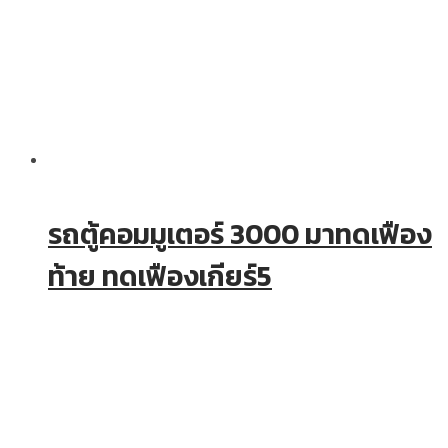
รถตู้คอมมูเตอร์ 3000 มาทดเฟือง
ท้าย ทดเฟืองเกียร์5