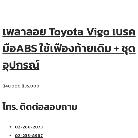
เพลาลอย Toyota Vigo เบรค
มือABS ใช้เฟืองท้ายเดิม + ชุด
อุปกรณ์
฿
40,000
฿
35,000
โทร. ติดต่อสอบถาม
02-266-2873
02-235-8987