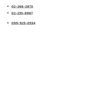
02-266-2873,
02-235-8987
099-925-0554