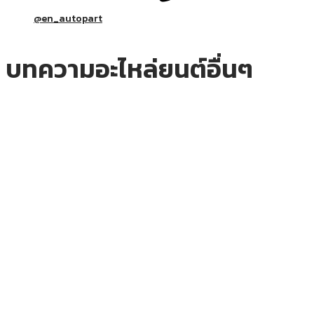
@en_autopart
บทความอะไหล่ยนต์อื่นๆ