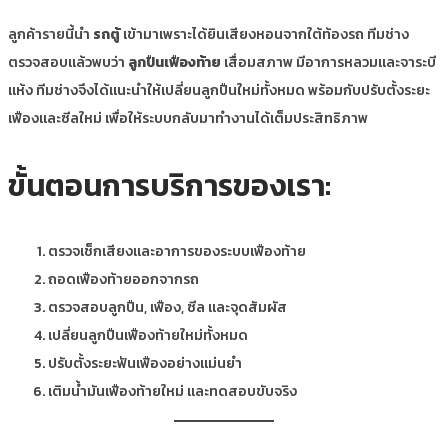
ลูกค้ารายนี้นำ
รถตู้
เข้ามาเพราะได้ยินเสียงหอนจากใต้ท้องรถ ทีมช่าง
ตรวจสอบแล้วพบว่า
ลูกปืนเฟืองท้าย
เสื่อมสภาพ มีอาการหลวมและจาระบี
แห้ง ทีมช่างจึงได้แนะนำให้เปลี่ยนลูกปืนใหม่ทั้งหมด พร้อมกับปรับตั้งระยะ
เฟืองและซีลใหม่ เพื่อให้ระบบกลับมาทำงานได้เต็มประสิทธิภาพ
ขั้นตอนการบริการของเรา:
ตรวจเช็กเสียงและอาการของระบบเฟืองท้าย
ถอดเฟืองท้ายออกจากรถ
ตรวจสอบลูกปืน, เฟือง, ซีล และจุดสัมผัส
เปลี่ยนลูกปืนเฟืองท้ายใหม่ทั้งหมด
ปรับตั้งระยะฟันเฟืองอย่างแม่นยำ
เติมน้ำมันเฟืองท้ายใหม่ และทดสอบขับจริง