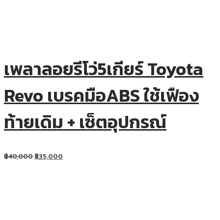
เพลาลอยรีโว่5เกียร์ Toyota
Revo เบรคมือABS ใช้เฟือง
ท้ายเดิม + เซ็ตอุปกรณ์
฿
40,000
฿
35,000