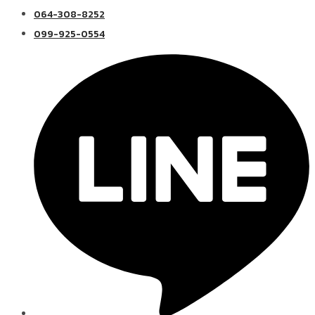
064-308-8252
099-925-0554