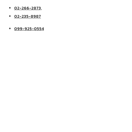
02-266-2873,
02-235-8987
099-925-0554