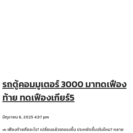
รถตู้คอมมูเตอร์ 3000 มาทดเฟือง
ท้าย ทดเฟืองเกียร์5
มิถุนายน 6, 2025
4:37 pm
🚗 เฟืองท้ายคืออะไร? เปลี่ยนแล้วรถแรงขึ้น ประหยัดขึ้นจริงไหม? หลาย