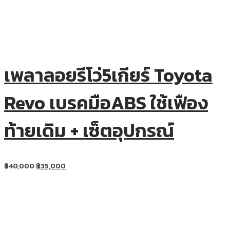
เพลาลอยรีโว่5เกียร์ Toyota
Revo เบรคมือABS ใช้เฟือง
ท้ายเดิม + เซ็ตอุปกรณ์
฿
40,000
฿
35,000