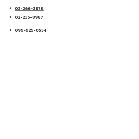
02-266-2873,
02-235-8987
099-925-0554