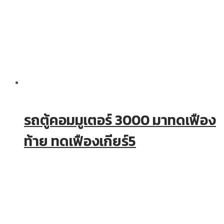
รถตู้คอมมูเตอร์ 3000 มาทดเฟือง
ท้าย ทดเฟืองเกียร์5