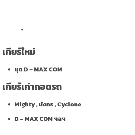
เกียร์ใหม่
ชุด D – MAX COM
เกียร์เก่าถอดรถ
Mighty , มังกร , Cyclone
D – MAX COM ฯลฯ