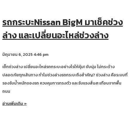
รถกระบะNissan BigM มาเช็คช่วง
ล่าง และเปลี่ยนอะไหล่ช่วงล่าง
มิถุนายน 6, 2025
4:46 pm
เช็กช่วงล่าง เปลี่ยนอะไหล่รถกระบะอย่างไรให้คุ้ม! ขับนุ่ม ไม่กระด้าง
ปลอดภัยทุกเส้นทาง ทำไมช่วงล่างรถกระบะถึงสำคัญ? ช่วงล่าง คือระบบที่
รองรับน้ำหนักของรถ ควบคุมการทรงตัว และรับแรงสั่นสะเทือนจากพื้น
ถนน
อ่านเพิ่มเติม »