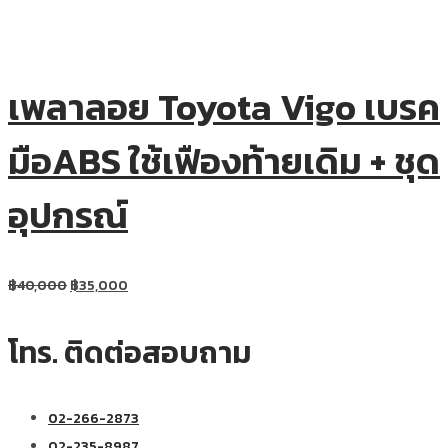
เพลาลอย Toyota Vigo เบรค
มือABS ใช้เฟืองท้ายเดิม + ชุด
อุปกรณ์
฿
40,000
฿
35,000
โทร. ติดต่อสอบถาม
02-266-2873
02-235-8987