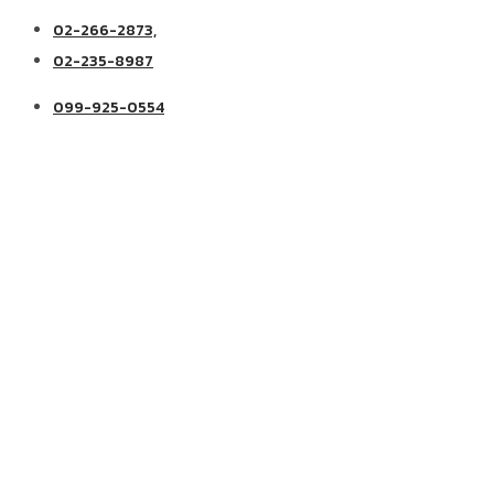
02-266-2873,
02-235-8987
099-925-0554