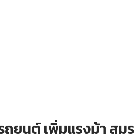
บรถยนต์ เพิ่มแรงม้า 