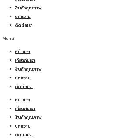
สินค้าคุณภาพ
บทความ
ติดต่อเรา
Menu
หน้าแรก
เกี่ยวกับเรา
สินค้าคุณภาพ
บทความ
ติดต่อเรา
หน้าแรก
เกี่ยวกับเรา
สินค้าคุณภาพ
บทความ
ติดต่อเรา