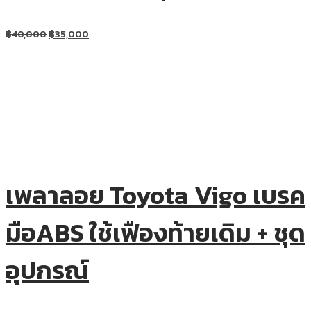
฿
40,000
฿
35,000
เพลาลอย Toyota Vigo เบรค
มือABS ใช้เฟืองท้ายเดิม + ชุด
อุปกรณ์