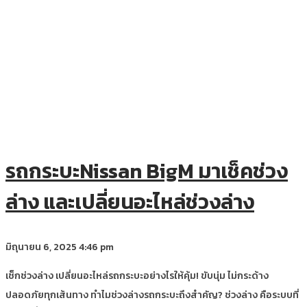
รถกระบะNissan BigM มาเช็คช่วง
ล่าง และเปลี่ยนอะไหล่ช่วงล่าง
มิถุนายน 6, 2025
4:46 pm
เช็กช่วงล่าง เปลี่ยนอะไหล่รถกระบะอย่างไรให้คุ้ม! ขับนุ่ม ไม่กระด้าง
ปลอดภัยทุกเส้นทาง ทำไมช่วงล่างรถกระบะถึงสำคัญ? ช่วงล่าง คือระบบที่