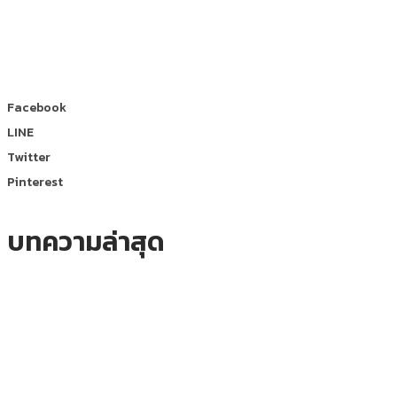
Facebook
LINE
Twitter
Pinterest
บทความล่าสุด