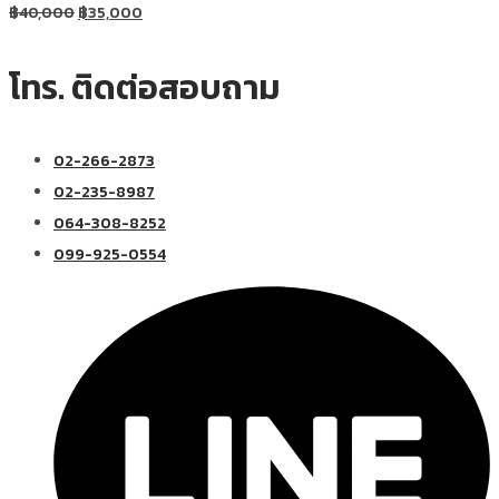
฿
40,000
฿
35,000
โทร. ติดต่อสอบถาม
02-266-2873
02-235-8987
064-308-8252
099-925-0554