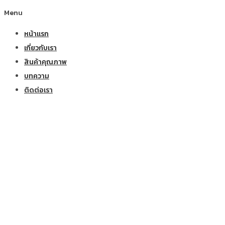
Menu
หน้าแรก
เกี่ยวกับเรา
สินค้าคุณภาพ
บทความ
ติดต่อเรา