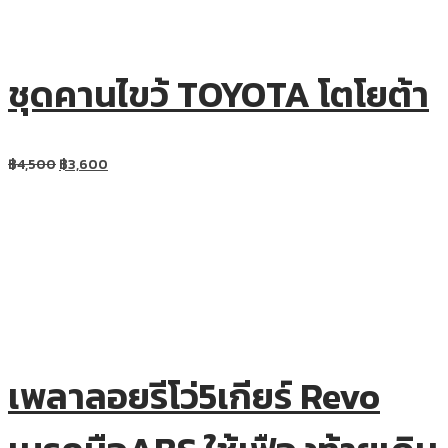
ชุดคานไขว้ TOYOTA โตโยต้า
฿
4,500
฿
3,600
เพลาลอยรีโว่5เกียร์ Revo