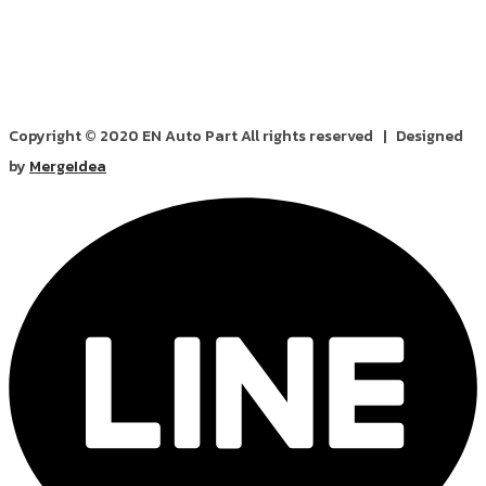
Copyright © 2020 EN Auto Part All rights reserved | Designed
by
MergeIdea