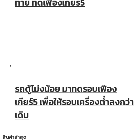
ท้าย ทดเฟืองเกียร์5
รถตู้โม่งน้อย มาทดรอบเฟือง
เกียร์5 เพื่อให้รอบเครื่องต่ำลงกว่า
เดิม
สินค้าล่าสุด