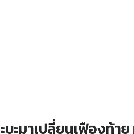
ะมาเปลี่ยนเฟืองท้าย ท