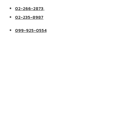
02-266-2873,
02-235-8987
099-925-0554