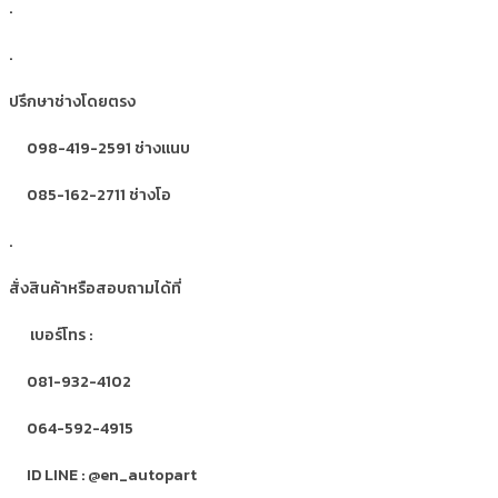
.
.
ปรึกษาช่างโดยตรง
098-419-2591 ช่างแนบ
085-162-2711 ช่างโอ
.
สั่งสินค้าหรือสอบถามได้ที่
เบอร์โทร :
081-932-4102
064-592-4915
ID LINE : @en_autopart