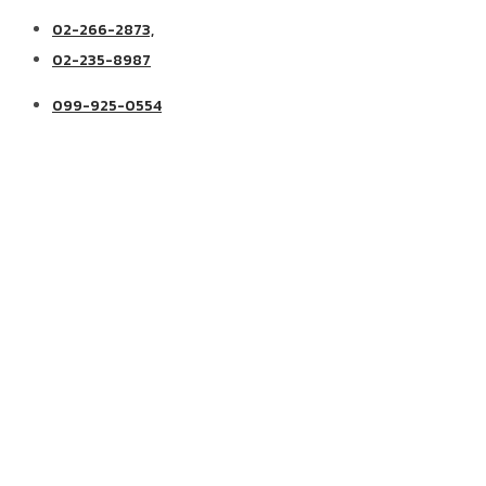
02-266-2873,
02-235-8987
099-925-0554