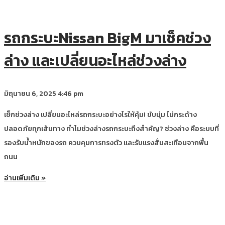
รถกระบะNissan BigM มาเช็คช่วง
ล่าง และเปลี่ยนอะไหล่ช่วงล่าง
มิถุนายน 6, 2025
4:46 pm
เช็กช่วงล่าง เปลี่ยนอะไหล่รถกระบะอย่างไรให้คุ้ม! ขับนุ่ม ไม่กระด้าง
ปลอดภัยทุกเส้นทาง ทำไมช่วงล่างรถกระบะถึงสำคัญ? ช่วงล่าง คือระบบที่
รองรับน้ำหนักของรถ ควบคุมการทรงตัว และรับแรงสั่นสะเทือนจากพื้น
ถนน
อ่านเพิ่มเติม »