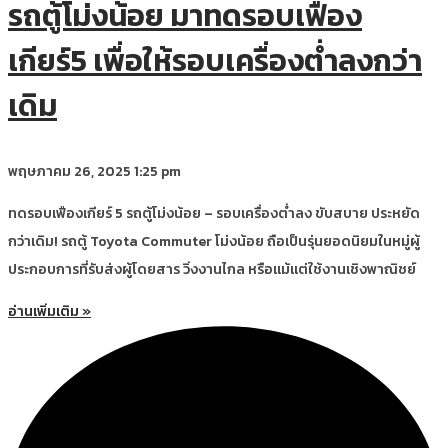
รถตู้โม่งน้อย มาทดรอบเฟือง
เกียร์5 เพื่อให้รอบเครื่องต่ำลงกว่า
เดิม
พฤษภาคม 26, 2025
1:25 pm
ทดรอบเฟืองเกียร์ 5 รถตู้โม่งน้อย – รอบเครื่องต่ำลง ขับสบาย ประหยัด
กว่าเดิม! รถตู้ Toyota Commuter โม่งน้อย ถือเป็นรุ่นยอดนิยมในหมู่ผู้
ประกอบการที่รับส่งผู้โดยสาร วิ่งงานไกล หรือแม้แต่ใช้งานเชิงพาณิชย์
อ่านเพิ่มเติม »