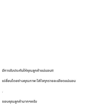
มีการรับประกันให้คุณลูกค้าแน่นอน!!
เปลี่ยนโดยช่างคุณภาพ ใส่ใจทุกรายละเอียดแน่นอน
.
ขอบคุณลูกค้ามากๆครับ