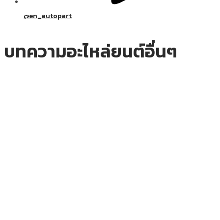
@en_autopart
บทความอะไหล่ยนต์อื่นๆ