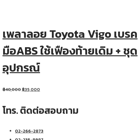
เพลาลอย Toyota Vigo เบรค
มือABS ใช้เฟืองท้ายเดิม + ชุด
อุปกรณ์
฿
40,000
฿
35,000
โทร. ติดต่อสอบถาม
02-266-2873
02-235-8987