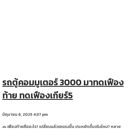
รถตู้คอมมูเตอร์ 3000 มาทดเฟือง
ท้าย ทดเฟืองเกียร์5
มิถุนายน 6, 2025
4:37 pm
🚗 เฟืองท้ายคืออะไร? เปลี่ยนแล้วรถแรงขึ้น ประหยัดขึ้นจริงไหม? หลาย