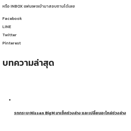
หรือ INBOX แฟนเพจเข้ามาสอบถามได้เลย
Facebook
LINE
Twitter
Pinterest
บทความล่าสุด
รถกระบะNissan BigM มาเช็คช่วงล่าง และเปลี่ยนอะไหล่ช่วงล่าง