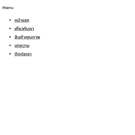
Menu
หน้าแรก
เกี่ยวกับเรา
สินค้าคุณภาพ
บทความ
ติดต่อเรา