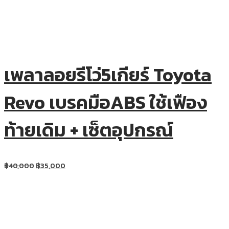
เพลาลอยรีโว่5เกียร์ Toyota
Revo เบรคมือABS ใช้เฟือง
ท้ายเดิม + เซ็ตอุปกรณ์
฿
40,000
฿
35,000