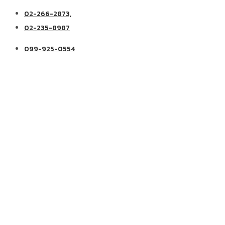
02-266-2873,
02-235-8987
099-925-0554