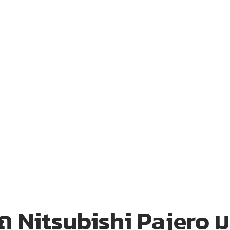
 Nitsubishi Pajero มา