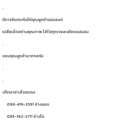
.
มีการรับประกันให้คุณลูกค้าแน่นอน!!
เปลี่ยนโดยช่างคุณภาพ ใส่ใจทุกรายละเอียดแน่นอน
.
ขอบคุณลูกค้ามากๆครับ
.
.
ปรึกษาช่างโดยตรง
098-419-2591 ช่างแนบ
085-162-2711 ช่างโอ
.