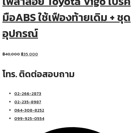
เพลาลอย Toyota Vigo เบรค
มือABS ใช้เฟืองท้ายเดิม + ชุด
อุปกรณ์
฿
40,000
฿
35,000
โทร. ติดต่อสอบถาม
02-266-2873
02-235-8987
064-308-8252
099-925-0554