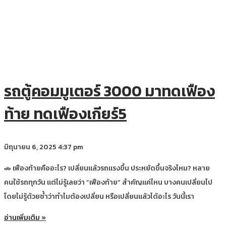
รถตู้คอมมูเตอร์ 3000 มาทดเฟือง
ท้าย ทดเฟืองเกียร์5
มิถุนายน 6, 2025
4:37 pm
🚗 เฟืองท้ายคืออะไร? เปลี่ยนแล้วรถแรงขึ้น ประหยัดขึ้นจริงไหม? หลาย
คนใช้รถทุกวัน แต่ไม่รู้เลยว่า “เฟืองท้าย” สำคัญแค่ไหน บางคนเปลี่ยนไป
โดยไม่รู้ด้วยซ้ำว่าทำไมต้องเปลี่ยน หรือเปลี่ยนแล้วได้อะไร วันนี้เรา
อ่านเพิ่มเติม »