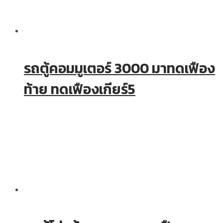
รถตู้คอมมูเตอร์ 3000 มาทดเฟือง
ท้าย ทดเฟืองเกียร์5