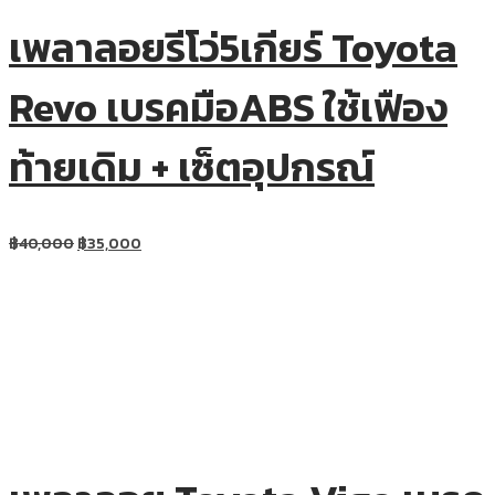
เพลาลอยรีโว่5เกียร์ Toyota
Revo เบรคมือABS ใช้เฟือง
ท้ายเดิม + เซ็ตอุปกรณ์
฿
40,000
฿
35,000