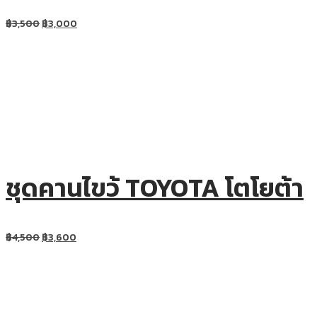
฿
3,500
฿
3,000
ชุดคานไขว้ TOYOTA โตโยต้า
฿
4,500
฿
3,600