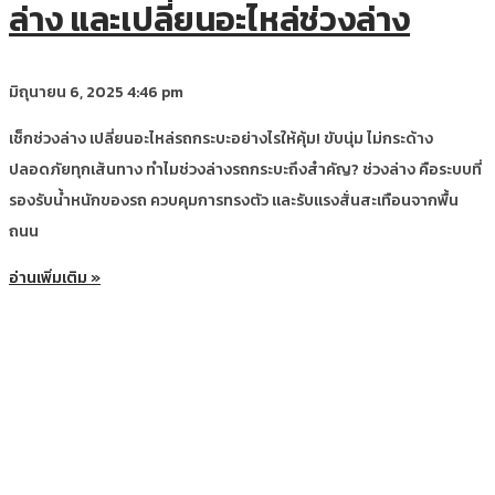
ล่าง และเปลี่ยนอะไหล่ช่วงล่าง
มิถุนายน 6, 2025
4:46 pm
เช็กช่วงล่าง เปลี่ยนอะไหล่รถกระบะอย่างไรให้คุ้ม! ขับนุ่ม ไม่กระด้าง
ปลอดภัยทุกเส้นทาง ทำไมช่วงล่างรถกระบะถึงสำคัญ? ช่วงล่าง คือระบบที่
รองรับน้ำหนักของรถ ควบคุมการทรงตัว และรับแรงสั่นสะเทือนจากพื้น
ถนน
อ่านเพิ่มเติม »