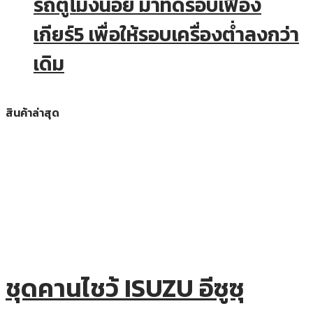
รถตู้โม่งน้อย มาทดรอบเฟือง
เกียร์5 เพื่อให้รอบเครื่องต่ำลงกว่า
เดิม
สินค้าล่าสุด
ชุดคานไชว้ ISUZU อีซูซุ