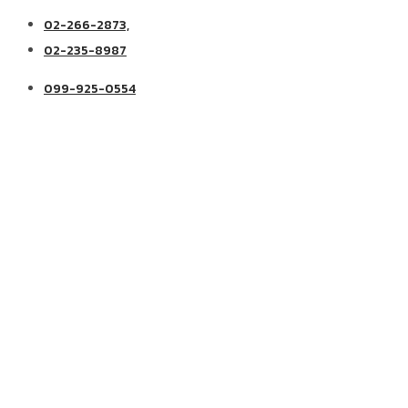
02-266-2873,
02-235-8987
099-925-0554