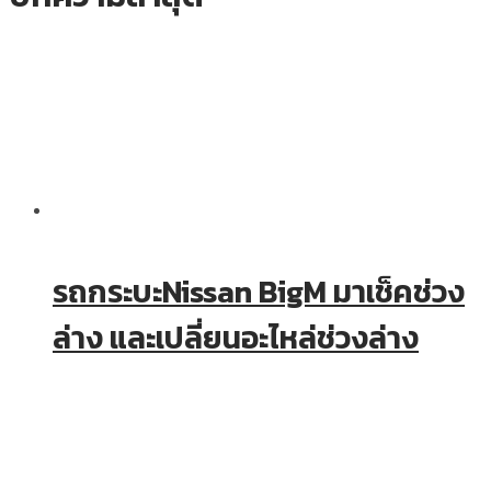
รถกระบะNissan BigM มาเช็คช่วง
ล่าง และเปลี่ยนอะไหล่ช่วงล่าง