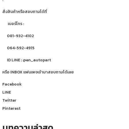
สั่งสินค้าหรือสอบถามได้ที่
เบอร์โทร :
081-932-4102
064-592-4915
ID LINE : @en_autopart
หรือ INBOX แฟนเพจเข้ามาสอบถามได้เลย
Facebook
LINE
Twitter
Pinterest
บทความล่าสุด