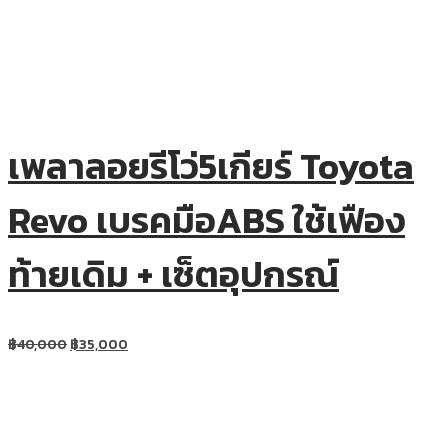
เพลาลอยรีโว่5เกียร์ Toyota
Revo เบรคมือABS ใช้เฟือง
ท้ายเดิม + เซ็ตอุปกรณ์
฿
40,000
฿
35,000