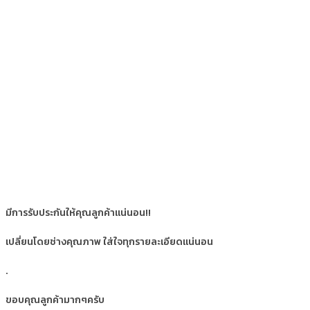
มีการรับประกันให้คุณลูกค้าแน่นอน!!
เปลี่ยนโดยช่างคุณภาพ ใส่ใจทุกรายละเอียดแน่นอน
.
ขอบคุณลูกค้ามากๆครับ