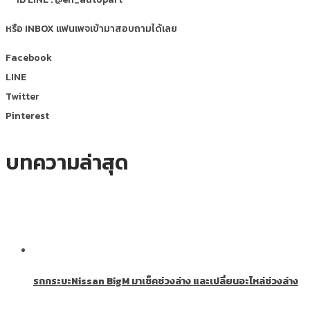
หรือ INBOX แฟนเพจเข้ามาสอบถามได้เลย
Facebook
LINE
Twitter
Pinterest
บทความล่าสุด
รถกระบะNissan BigM มาเช็คช่วงล่าง และเปลี่ยนอะไหล่ช่วงล่าง