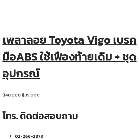
เพลาลอย Toyota Vigo เบรค
มือABS ใช้เฟืองท้ายเดิม + ชุด
อุปกรณ์
฿
40,000
฿
35,000
โทร. ติดต่อสอบถาม
02-266-2873