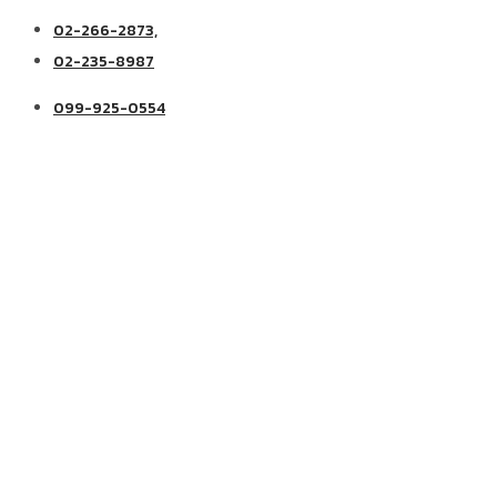
02-266-2873,
02-235-8987
099-925-0554