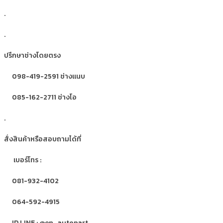
.
.
ปรึกษาช่างโดยตรง
098-419-2591 ช่างแนบ
085-162-2711 ช่างโอ
.
สั่งสินค้าหรือสอบถามได้ที่
เบอร์โทร :
081-932-4102
064-592-4915
ID LINE : @en_autopart