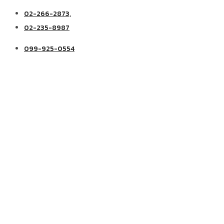
02-266-2873,
02-235-8987
099-925-0554