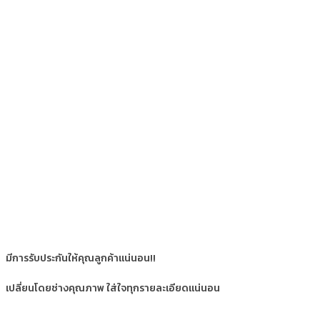
มีการรับประกันให้คุณลูกค้าแน่นอน!!
เปลี่ยนโดยช่างคุณภาพ ใส่ใจทุกรายละเอียดแน่นอน
.