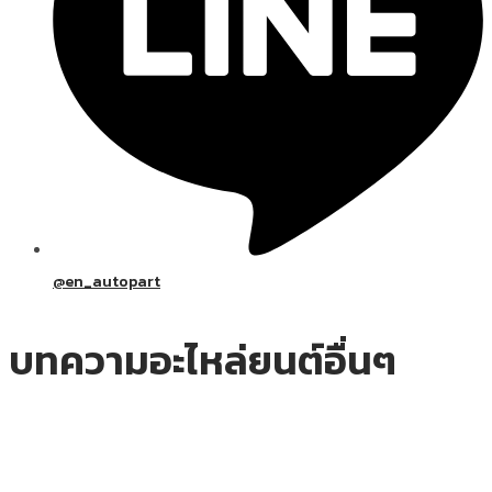
@en_autopart
บทความอะไหล่ยนต์อื่นๆ