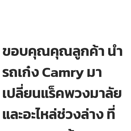
ขอบคุณคุณลูกค้า นำ
รถเก๋ง Camry มา
เปลี่ยนแร็คพวงมาลัย
และอะไหล่ช่วงล่าง ที่