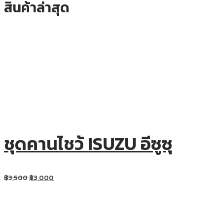
สินค้าล่าสุด
ชุดคานไชว้ ISUZU อีซูซุ
฿
3,500
฿
3,000