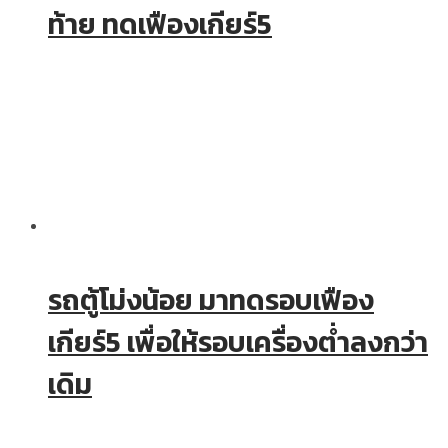
ท้าย ทดเฟืองเกียร์5
รถตู้โม่งน้อย มาทดรอบเฟือง
เกียร์5 เพื่อให้รอบเครื่องต่ำลงกว่า
เดิม