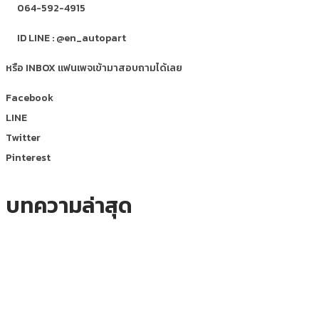
064-592-4915
ID LINE : @en_autopart
หรือ INBOX แฟนเพจเข้ามาสอบถามได้เลย
Facebook
LINE
Twitter
Pinterest
บทความล่าสุด