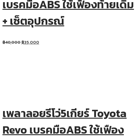
เบรคมือABS ใช้เฟืองท้ายเดิม
+ เซ็ตอุปกรณ์
฿
40,000
฿
35,000
เพลาลอยรีโว่5เกียร์ Toyota
Revo เบรคมือABS ใช้เฟือง