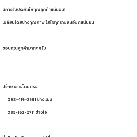
มีการรับประกันให้คุณลูกค้าแน่นอน!!
เปลี่ยนโดยช่างคุณภาพ ใส่ใจทุกรายละเอียดแน่นอน
.
ขอบคุณลูกค้ามากๆครับ
.
.
ปรึกษาช่างโดยตรง
098-419-2591 ช่างแนบ
085-162-2711 ช่างโอ
.