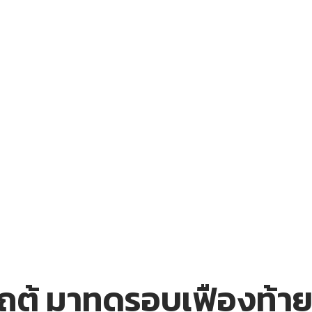
ตู้ มาทดรอบเฟืองท้าย