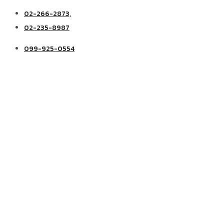
02-266-2873,
02-235-8987
099-925-0554