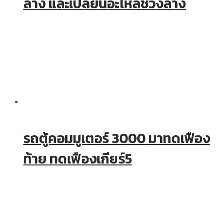
ล่าง และเปลี่ยนอะไหล่ช่วงล่าง
รถตู้คอมมูเตอร์ 3000 มาทดเฟือง
ท้าย ทดเฟืองเกียร์5