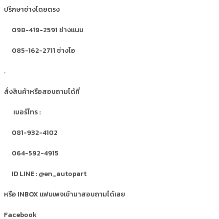
ปรึกษาช่างโดยตรง
098-419-2591 ช่างแนบ
085-162-2711 ช่างโอ
.
สั่งสินค้าหรือสอบถามได้ที่
เบอร์โทร :
081-932-4102
064-592-4915
ID LINE : @en_autopart
หรือ INBOX แฟนเพจเข้ามาสอบถามได้เลย
Facebook