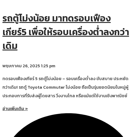
รถตู้โม่งน้อย มาทดรอบเฟือง
เกียร์5 เพื่อให้รอบเครื่องต่ำลงกว่า
เดิม
พฤษภาคม 26, 2025
1:25 pm
ทดรอบเฟืองเกียร์ 5 รถตู้โม่งน้อย – รอบเครื่องต่ำลง ขับสบาย ประหยัด
กว่าเดิม! รถตู้ Toyota Commuter โม่งน้อย ถือเป็นรุ่นยอดนิยมในหมู่ผู้
ประกอบการที่รับส่งผู้โดยสาร วิ่งงานไกล หรือแม้แต่ใช้งานเชิงพาณิชย์
อ่านเพิ่มเติม »