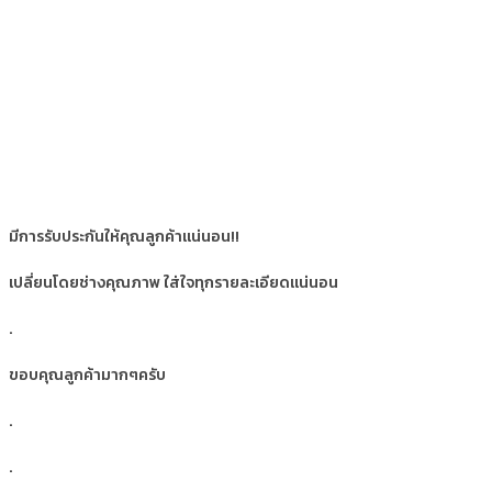
มีการรับประกันให้คุณลูกค้าแน่นอน!!
เปลี่ยนโดยช่างคุณภาพ ใส่ใจทุกรายละเอียดแน่นอน
.
ขอบคุณลูกค้ามากๆครับ
.
.