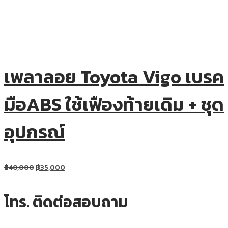
เพลาลอย Toyota Vigo เบรค
มือABS ใช้เฟืองท้ายเดิม + ชุด
อุปกรณ์
฿
40,000
฿
35,000
โทร. ติดต่อสอบถาม