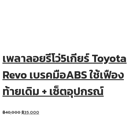
เพลาลอยรีโว่5เกียร์ Toyota
Revo เบรคมือABS ใช้เฟือง
ท้ายเดิม + เซ็ตอุปกรณ์
฿
40,000
฿
35,000