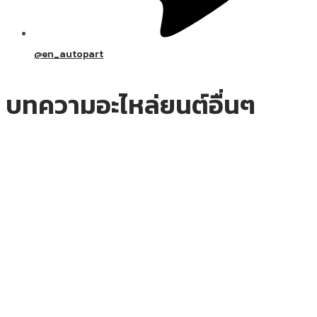
@en_autopart
บทความอะไหล่ยนต์อื่นๆ