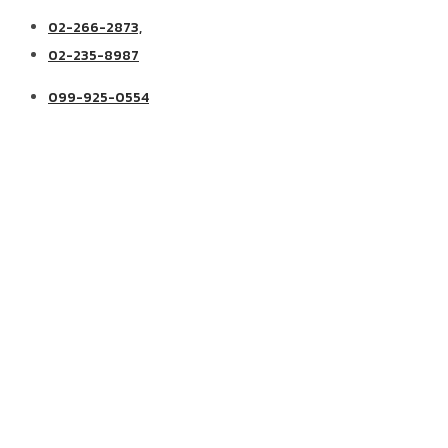
02-266-2873,
02-235-8987
099-925-0554