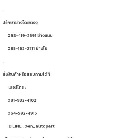
.
ปรึกษาช่างโดยตรง
098-419-2591 ช่างแนบ
085-162-2711 ช่างโอ
.
สั่งสินค้าหรือสอบถามได้ที่
เบอร์โทร :
081-932-4102
064-592-4915
ID LINE : @en_autopart