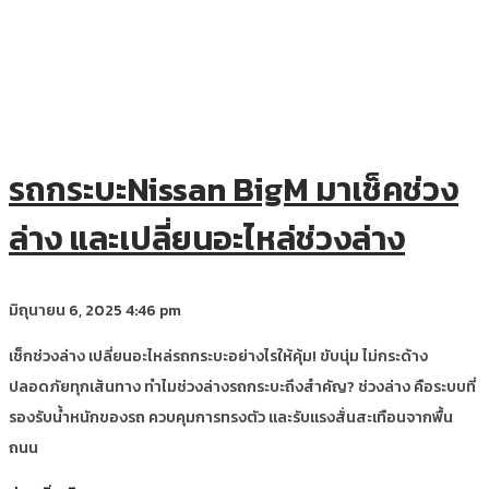
รถกระบะNissan BigM มาเช็คช่วง
ล่าง และเปลี่ยนอะไหล่ช่วงล่าง
มิถุนายน 6, 2025
4:46 pm
เช็กช่วงล่าง เปลี่ยนอะไหล่รถกระบะอย่างไรให้คุ้ม! ขับนุ่ม ไม่กระด้าง
ปลอดภัยทุกเส้นทาง ทำไมช่วงล่างรถกระบะถึงสำคัญ? ช่วงล่าง คือระบบที่
รองรับน้ำหนักของรถ ควบคุมการทรงตัว และรับแรงสั่นสะเทือนจากพื้น
ถนน