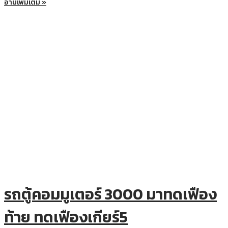
อ่านเพิ่มเติม »
รถตู้คอมมูเตอร์ 3000 มาทดเฟือง
ท้าย ทดเฟืองเกียร์5