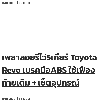
฿
40,000
฿
35,000
เพลาลอยรีโว่5เกียร์ Toyota
Revo เบรคมือABS ใช้เฟือง
ท้ายเดิม + เซ็ตอุปกรณ์
฿
40,000
฿
35,000