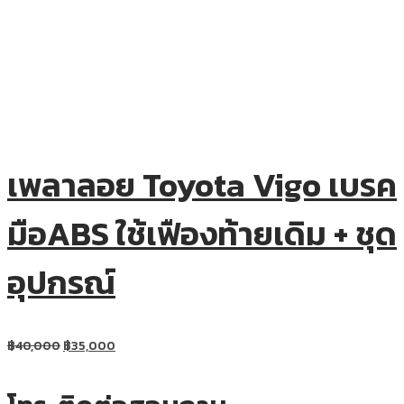
เพลาลอย Toyota Vigo เบรค
มือABS ใช้เฟืองท้ายเดิม + ชุด
อุปกรณ์
฿
40,000
฿
35,000