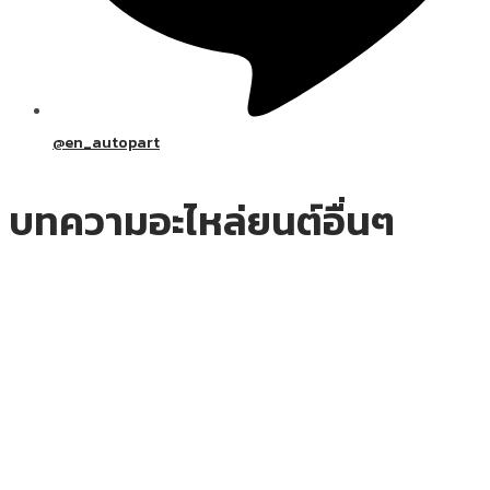
@en_autopart
บทความอะไหล่ยนต์อื่นๆ