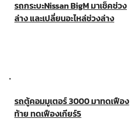
รถกระบะNissan BigM มาเช็คช่วง
ล่าง และเปลี่ยนอะไหล่ช่วงล่าง
รถตู้คอมมูเตอร์ 3000 มาทดเฟือง
ท้าย ทดเฟืองเกียร์5