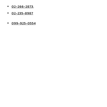
02-266-2873,
02-235-8987
099-925-0554