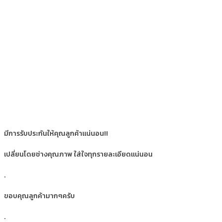
มีการรับประกันให้คุณลูกค้าแน่นอน!!
เปลี่ยนโดยช่างคุณภาพ ใส่ใจทุกรายละเอียดแน่นอน
.
ขอบคุณลูกค้ามากๆครับ
.