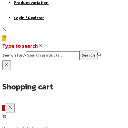
Product variation
Login / Register
Type to search
Search for:>
Search
Shopping cart
0