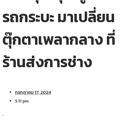
รถกระบะ มาเปลี่ยน
ตุ๊กตาเพลากลาง ที่
ร้านส่งการช่าง
กรกฎาคม 17, 2024
5:11 pm
.