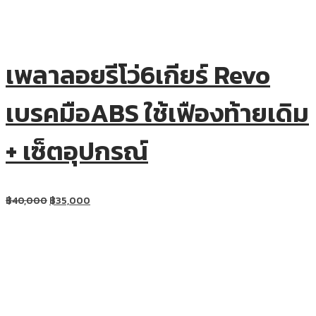
เพลาลอยรีโว่6เกียร์ Revo
เบรคมือABS ใช้เฟืองท้ายเดิม
+ เซ็ตอุปกรณ์
฿
40,000
฿
35,000