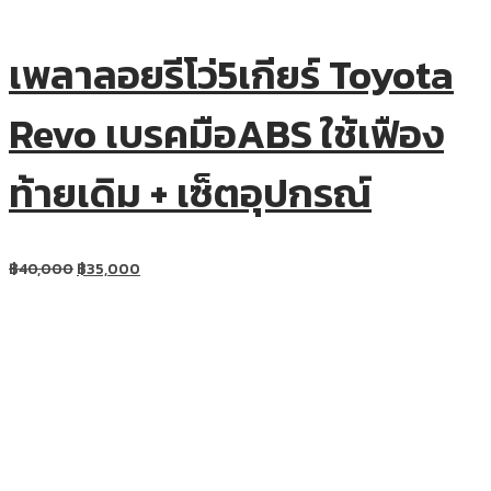
เพลาลอยรีโว่5เกียร์ Toyota
Revo เบรคมือABS ใช้เฟือง
ท้ายเดิม + เซ็ตอุปกรณ์
฿
40,000
฿
35,000