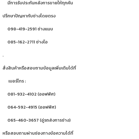
มีการรับประกันหลังการขายให้ทุกคัน
ปรึกษาปัญหากับช่างโดยตรง
098-419-2591 ช่างแนบ
085-162-2711 ช่างโอ
.
สั่งสินค้าหรือสอบถามข้อมูลเพิ่มเติมได้ที่
เบอร์โทร :
081-932-4102 (ออฟฟิศ)
064-592-4915 (ออฟฟิศ)
065-460-3657 (อู่รถส่งการช่าง)
หรือสอบถามผ่านช่องทางข้อความได้ที่