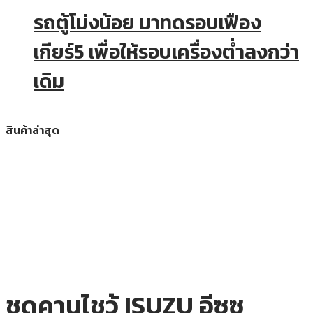
รถตู้โม่งน้อย มาทดรอบเฟือง
เกียร์5 เพื่อให้รอบเครื่องต่ำลงกว่า
เดิม
สินค้าล่าสุด
ชุดคานไชว้ ISUZU อีซูซุ