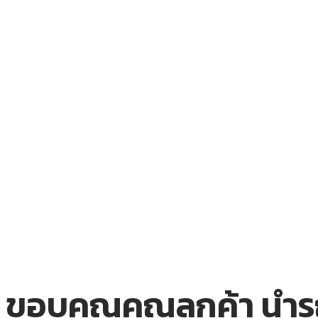
ขอบคุณคุณลูกค้า นำรถก