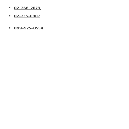
02-266-2873,
02-235-8987
099-925-0554