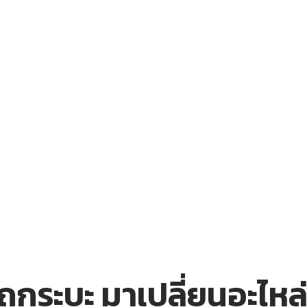
ระบะ มาเปลี่ยนอะไหล่ช