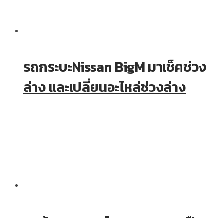
รถกระบะNissan BigM มาเช็คช่วง
ล่าง และเปลี่ยนอะไหล่ช่วงล่าง