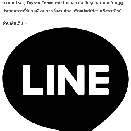
กว่าเดิม! รถตู้ Toyota Commuter โม่งน้อย ถือเป็นรุ่นยอดนิยมในหมู่ผู้
ประกอบการที่รับส่งผู้โดยสาร วิ่งงานไกล หรือแม้แต่ใช้งานเชิงพาณิชย์
อ่านเพิ่มเติม »