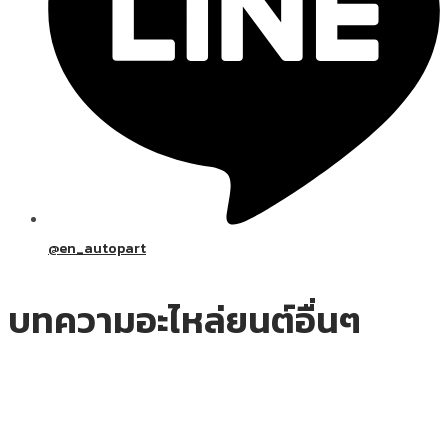
@en_autopart
บทความอะไหล่ยนต์อื่นๆ