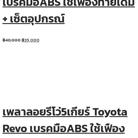
เบรคมือABS ใช้เฟืองท้ายเดิม
+ เซ็ตอุปกรณ์
฿
40,000
฿
35,000
เพลาลอยรีโว่5เกียร์ Toyota
Revo เบรคมือABS ใช้เฟือง