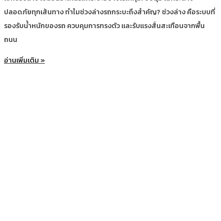
ปลอดภัยทุกเส้นทาง ทำไมช่วงล่างรถกระบะถึงสำคัญ? ช่วงล่าง คือระบบที่
รองรับน้ำหนักของรถ ควบคุมการทรงตัว และรับแรงสั่นสะเทือนจากพื้น
ถนน
อ่านเพิ่มเติม »