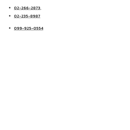
02-266-2873,
02-235-8987
099-925-0554