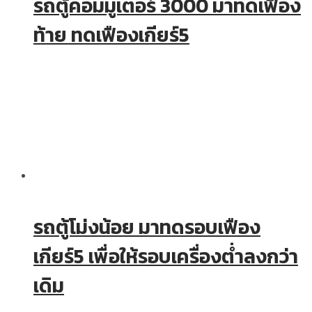
รถตู้คอมมูเตอร์ 3000 มาทดเฟือง
ท้าย ทดเฟืองเกียร์5
รถตู้โม่งน้อย มาทดรอบเฟือง
เกียร์5 เพื่อให้รอบเครื่องต่ำลงกว่า
เดิม