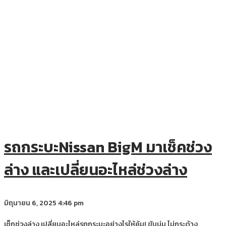
รถกระบะNissan BigM มาเช็คช่วง
ล่าง และเปลี่ยนอะไหล่ช่วงล่าง
มิถุนายน 6, 2025
4:46 pm
เช็กช่วงล่าง เปลี่ยนอะไหล่รถกระบะอย่างไรให้คุ้ม! ขับนุ่ม ไม่กระด้าง