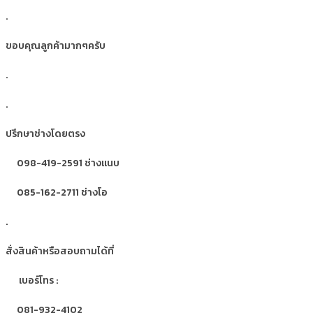
.
ขอบคุณลูกค้ามากๆครับ
.
.
ปรึกษาช่างโดยตรง
098-419-2591 ช่างแนบ
085-162-2711 ช่างโอ
.
สั่งสินค้าหรือสอบถามได้ที่
เบอร์โทร :
081-932-4102