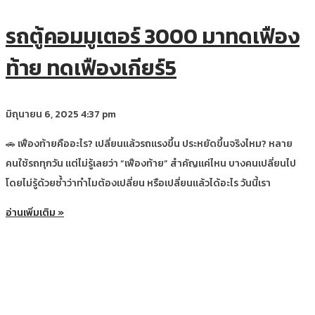
รถตู้คอมมูเตอร์ 3000 มาทดเฟือง
ท้าย ทดเฟืองเกียร์5
มิถุนายน 6, 2025
4:37 pm
🚗 เฟืองท้ายคืออะไร? เปลี่ยนแล้วรถแรงขึ้น ประหยัดขึ้นจริงไหม? หลาย
คนใช้รถทุกวัน แต่ไม่รู้เลยว่า “เฟืองท้าย” สำคัญแค่ไหน บางคนเปลี่ยนไป
โดยไม่รู้ด้วยซ้ำว่าทำไมต้องเปลี่ยน หรือเปลี่ยนแล้วได้อะไร วันนี้เรา
อ่านเพิ่มเติม »