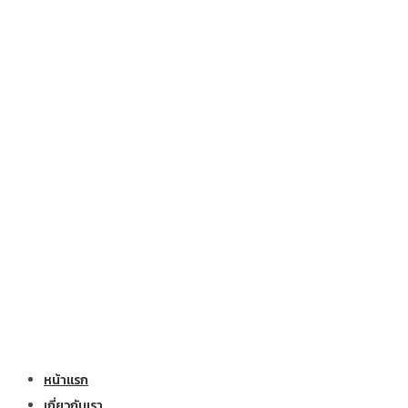
หน้าแรก
เกี่ยวกับเรา