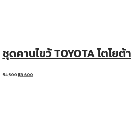
ชุดคานไขว้ TOYOTA โตโยต้า
฿
4,500
฿
3,600