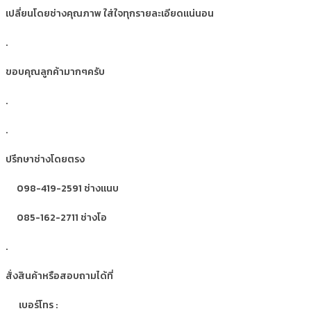
เปลี่ยนโดยช่างคุณภาพ ใส่ใจทุกรายละเอียดแน่นอน
.
ขอบคุณลูกค้ามากๆครับ
.
.
ปรึกษาช่างโดยตรง
098-419-2591 ช่างแนบ
085-162-2711 ช่างโอ
.
สั่งสินค้าหรือสอบถามได้ที่
เบอร์โทร :