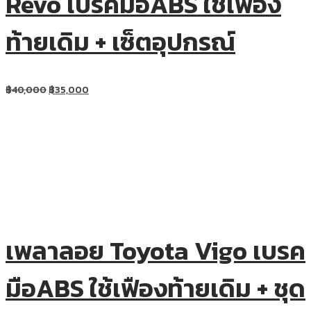
Revo เบรคมือABS ใช้เฟือง
ท้ายเดิม + เซ็ตอุปกรณ์
฿
40,000
฿
35,000
เพลาลอย Toyota Vigo เบรค
มือABS ใช้เฟืองท้ายเดิม + ชุด