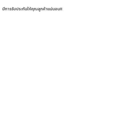
มีการรับประกันให้คุณลูกค้าแน่นอน!!