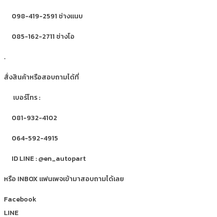
098-419-2591 ช่างแนบ
085-162-2711 ช่างโอ
.
สั่งสินค้าหรือสอบถามได้ที่
เบอร์โทร :
081-932-4102
064-592-4915
ID LINE : @en_autopart
หรือ INBOX แฟนเพจเข้ามาสอบถามได้เลย
Facebook
LINE