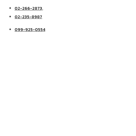
02-266-2873,
02-235-8987
099-925-0554