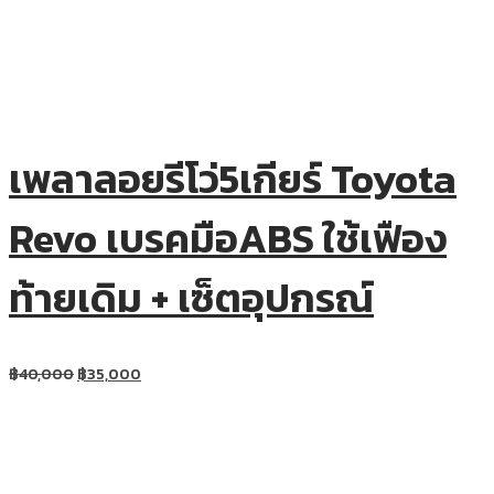
เพลาลอยรีโว่5เกียร์ Toyota
Revo เบรคมือABS ใช้เฟือง
ท้ายเดิม + เซ็ตอุปกรณ์
฿
40,000
฿
35,000