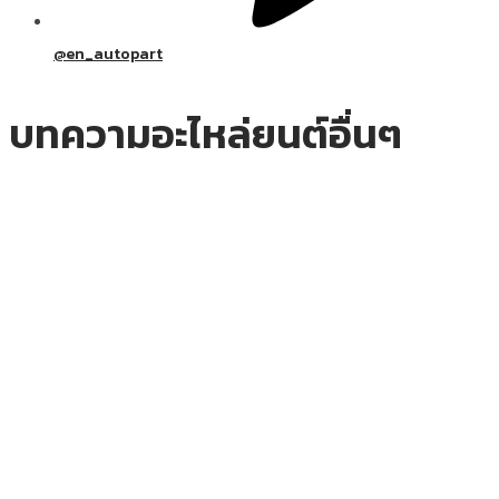
@en_autopart
บทความอะไหล่ยนต์อื่นๆ