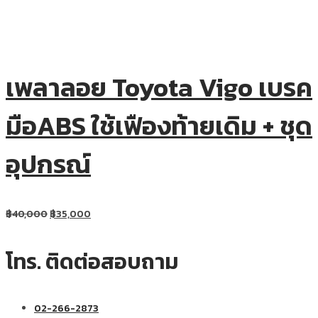
เพลาลอย Toyota Vigo เบรค
มือABS ใช้เฟืองท้ายเดิม + ชุด
อุปกรณ์
฿
40,000
฿
35,000
โทร. ติดต่อสอบถาม
02-266-2873