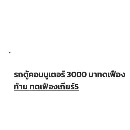
รถตู้คอมมูเตอร์ 3000 มาทดเฟือง
ท้าย ทดเฟืองเกียร์5