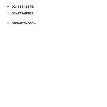
02-266-2873,
02-235-8987
099-925-0554