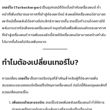
เทอร์โบ (Turbocharger)
เป็นอุปกรณ์ที่ติดตั้งเข้ากับเครื่องยนต์ ทำ
หน้าที่เพิ่มปริมาณอากาศที่เข้าสู่ห้องเผาไหม้ ส่งผลให้เครื่องยนต์สามารถ
เผาไหม้เชื้อเพลิงได้อย่างมีประสิทธิภาพมากขึ้น เทอร์โบทำงานโดยการใช้
พลังงานจากไอเสียของเครื่องยนต์ หมุนกังหันเพื่อเพิ่มแรงอัดของอากาศ
ที่เข้าสู่เครื่องยนต์ การเพิ่มแรงอัดนี้ช่วยให้เครื่องยนต์สามารถสร้างกำลัง
ได้มากขึ้นโดยไม่ต้องเพิ่มขนาด
ทำไมต้องเปลี่ยนเทอร์โบ?
การเปลี่ยน
เทอร์โบ
เป็นการปรับปรุงที่สำคัญสำหรับผู้ที่ต้องการเพิ่ม
สมรรถนะของรถยนต์หรือแก้ไขปัญหาเครื่องยนต์ ต่อไปนี้คือเหตุผลหลักที่
ควรเปลี่ยนเทอร์โบ:
เพิ่มแรงม้าและแรงบิด
: เทอร์โบช่วยเพิ่มพลังเครื่องยนต์ ทำให้การ
เร่งแซงหรือการเดินทางในเส้นทางที่ลาดชันเป็นเรื่องง่าย