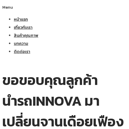
Menu
หน้าแรก
เกี่ยวกับเรา
สินค้าคุณภาพ
บทความ
ติดต่อเรา
ขอขอบคุณลูกค้า
นำรถINNOVA มา
เปลี่ยนจานเดือยเฟือง