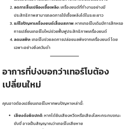
ลดการสิ้นเปลืองเชื้อเพลิง
: เครื่องยนต์ที่ทำงานอย่างมี
ประสิทธิภาพสามารถลดการใช้เชื้อเพลิงได้ในระยะยาว
แก้ไขปัญหาเครื่องยนต์เสื่อมสภาพ
: หากเทอร์โบเดิมมีการสึกหรอ
การเปลี่ยนเทอร์โบใหม่ช่วยฟื้นฟูประสิทธิภาพเครื่องยนต์
ลดมลพิษ
: เทอร์โบช่วยลดการปล่อยมลพิษจากเครื่องยนต์ โดย
เฉพาะอย่างยิ่งควันดำ
อาการที่บ่งบอกว่าเทอร์โบต้อง
เปลี่ยนใหม่
คุณอาจต้องเปลี่ยนเทอร์โบหากพบปัญหาเหล่านี้:
เสียงดังผิดปกติ
: หากได้ยินเสียงหวีดหรือเสียงโลหะกระทบขณะ
ขับขี่ อาจเป็นสัญญาณว่าเทอร์โบเสียหาย