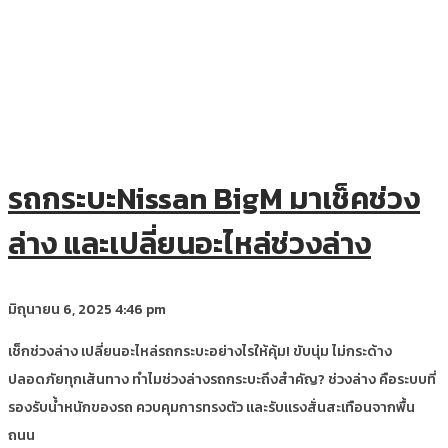
รถกระบะNissan BigM มาเช็คช่วง
ล่าง และเปลี่ยนอะไหล่ช่วงล่าง
มิถุนายน 6, 2025
4:46 pm
เช็กช่วงล่าง เปลี่ยนอะไหล่รถกระบะอย่างไรให้คุ้ม! ขับนุ่ม ไม่กระด้าง
ปลอดภัยทุกเส้นทาง ทำไมช่วงล่างรถกระบะถึงสำคัญ? ช่วงล่าง คือระบบที่
รองรับน้ำหนักของรถ ควบคุมการทรงตัว และรับแรงสั่นสะเทือนจากพื้น
ถนน