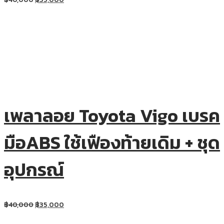
เพลาลอย Toyota Vigo เบรค
มือABS ใช้เฟืองท้ายเดิม + ชุด
อุปกรณ์
฿
40,000
฿
35,000