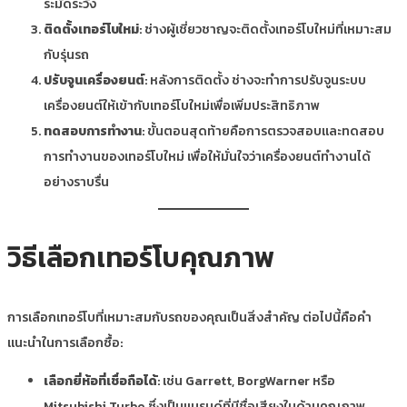
ระมัดระวัง
ติดตั้งเทอร์โบใหม่
: ช่างผู้เชี่ยวชาญจะติดตั้งเทอร์โบใหม่ที่เหมาะสม
กับรุ่นรถ
ปรับจูนเครื่องยนต์
: หลังการติดตั้ง ช่างจะทำการปรับจูนระบบ
เครื่องยนต์ให้เข้ากับเทอร์โบใหม่เพื่อเพิ่มประสิทธิภาพ
ทดสอบการทำงาน
: ขั้นตอนสุดท้ายคือการตรวจสอบและทดสอบ
การทำงานของเทอร์โบใหม่ เพื่อให้มั่นใจว่าเครื่องยนต์ทำงานได้
อย่างราบรื่น
วิธีเลือกเทอร์โบคุณภาพ
การเลือกเทอร์โบที่เหมาะสมกับรถของคุณเป็นสิ่งสำคัญ ต่อไปนี้คือคำ
แนะนำในการเลือกซื้อ:
เลือกยี่ห้อที่เชื่อถือได้
: เช่น Garrett, BorgWarner หรือ
Mitsubishi Turbo ซึ่งเป็นแบรนด์ที่มีชื่อเสียงในด้านคุณภาพ