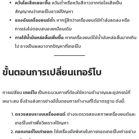
ควันไอเสียเยอะขึ้น
: ควันดำหรือควันสีขาวจากท่อไอเสียเป็น
สัญญาณว่าเทอร์โบอาจมีปัญหา
แรงดันเครื่องยนต์ต่ำ
: หากรู้สึกว่าเครื่องยนต์มีกำลังลดลง หรือ
การเร่งไม่ตอบสนองเหมือนเดิม
การใช้น้ำมันหล่อลื่นเพิ่มขึ้น
: หากเครื่องยนต์ใช้น้ำมันหล่อลื่นมากเกิน
ไป อาจเป็นผลมาจากปัญหาที่เทอร์โบ
ขั้นตอนการเปลี่ยนเทอร์โบ
การเปลี่ยน
เทอร์โบ
เป็นกระบวนการที่ต้องใช้ความชำนาญและอุปกรณ์ที่
เหมาะสม ซึ่งร้านส่งการช่างมีขั้นตอนการทำงานที่ได้มาตรฐาน ดังนี้:
ตรวจสอบระบบเครื่องยนต์
: ช่างจะตรวจสอบสภาพเครื่องยนต์และ
เทอร์โบเก่าเพื่อวิเคราะห์ปัญหา
ถอดเทอร์โบเก่าออก
: ใช้เครื่องมือพิเศษในการถอดเทอร์โบเก่าอย่าง