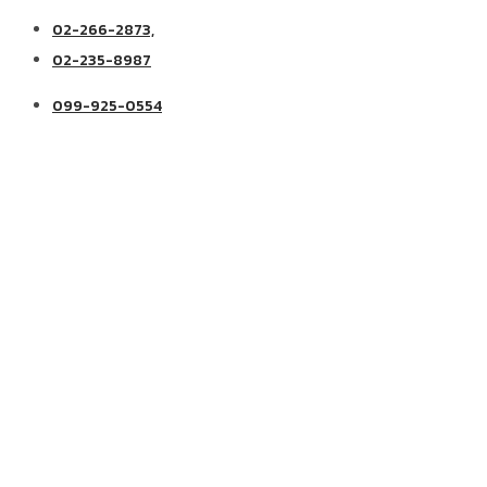
02-266-2873,
02-235-8987
099-925-0554