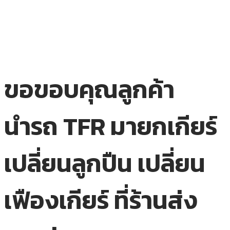
ขอขอบคุณลูกค้า
นำรถ TFR มายกเกียร์
เปลี่ยนลูกปืน เปลี่ยน
เฟืองเกียร์ ที่ร้านส่ง