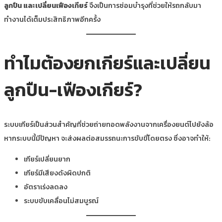
ลูกปืน และเปลี่ยนเฟืองเกียร์
จึงเป็นการซ่อมบำรุงที่ช่วยให้รถกลับมา
ทำงานได้เต็มประสิทธิภาพอีกครั้ง
ทำไมต้องยกเกียร์และเปลี่ยน
ลูกปืน-เฟืองเกียร์?
ระบบเกียร์เป็นส่วนสำคัญที่ช่วยถ่ายทอดพลังงานจากเครื่องยนต์ไปยังล้อ
หากระบบนี้มีปัญหา จะส่งผลต่อสมรรถนะการขับขี่โดยตรง ซึ่งอาจทำให้:
เกียร์เปลี่ยนยาก
เกียร์มีเสียงดังผิดปกติ
อัตราเร่งลดลง
ระบบขับเคลื่อนไม่สมบูรณ์