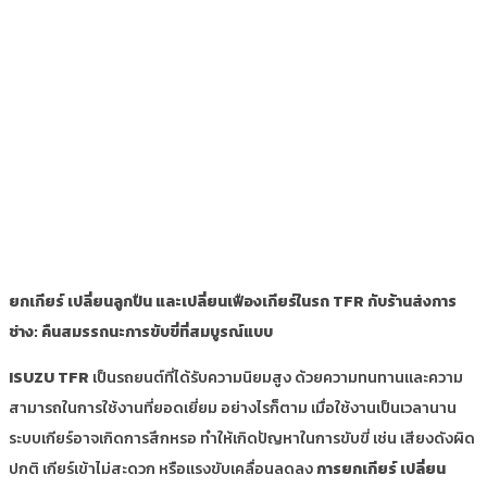
ยกเกียร์ เปลี่ยนลูกปืน และเปลี่ยนเฟืองเกียร์ในรถ TFR กับร้านส่งการ
ช่าง: คืนสมรรถนะการขับขี่ที่สมบูรณ์แบบ
ISUZU TFR
เป็นรถยนต์ที่ได้รับความนิยมสูง ด้วยความทนทานและความ
สามารถในการใช้งานที่ยอดเยี่ยม อย่างไรก็ตาม เมื่อใช้งานเป็นเวลานาน
ระบบเกียร์อาจเกิดการสึกหรอ ทำให้เกิดปัญหาในการขับขี่ เช่น เสียงดังผิด
ปกติ เกียร์เข้าไม่สะดวก หรือแรงขับเคลื่อนลดลง
การยกเกียร์ เปลี่ยน