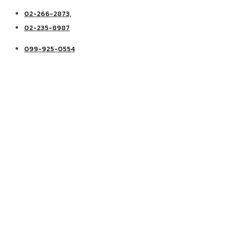
02-266-2873,
02-235-8987
099-925-0554