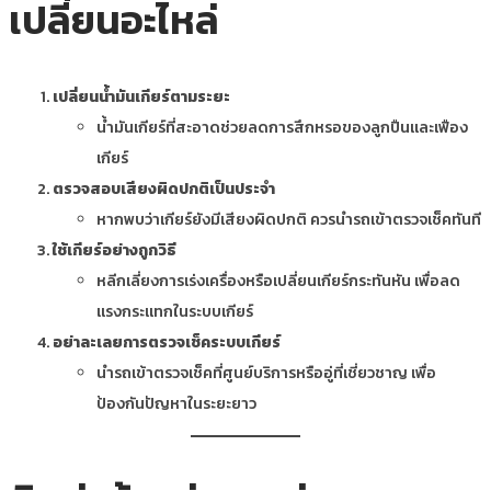
เปลี่ยนอะไหล่
เปลี่ยนน้ำมันเกียร์ตามระยะ
น้ำมันเกียร์ที่สะอาดช่วยลดการสึกหรอของลูกปืนและเฟือง
เกียร์
ตรวจสอบเสียงผิดปกติเป็นประจำ
หากพบว่าเกียร์ยังมีเสียงผิดปกติ ควรนำรถเข้าตรวจเช็คทันที
ใช้เกียร์อย่างถูกวิธี
หลีกเลี่ยงการเร่งเครื่องหรือเปลี่ยนเกียร์กระทันหัน เพื่อลด
แรงกระแทกในระบบเกียร์
อย่าละเลยการตรวจเช็คระบบเกียร์
นำรถเข้าตรวจเช็คที่ศูนย์บริการหรืออู่ที่เชี่ยวชาญ เพื่อ
ป้องกันปัญหาในระยะยาว