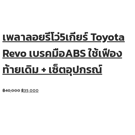
เพลาลอยรีโว่5เกียร์ Toyota
Revo เบรคมือABS ใช้เฟือง
ท้ายเดิม + เซ็ตอุปกรณ์
฿
40,000
฿
35,000