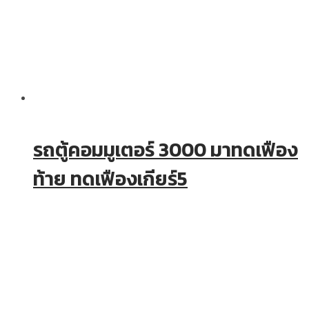
รถตู้คอมมูเตอร์ 3000 มาทดเฟือง
ท้าย ทดเฟืองเกียร์5