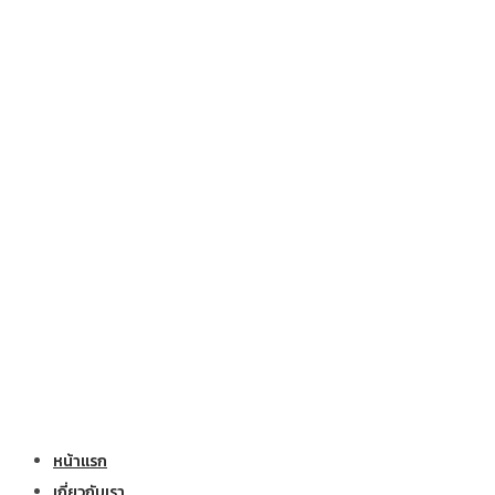
หน้าแรก
เกี่ยวกับเรา