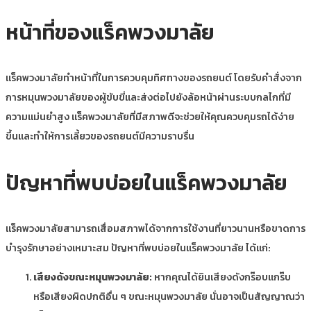
หน้าที่ของแร็คพวงมาลัย
แร็คพวงมาลัยทำหน้าที่ในการควบคุมทิศทางของรถยนต์ โดยรับคำสั่งจาก
การหมุนพวงมาลัยของผู้ขับขี่และส่งต่อไปยังล้อหน้าผ่านระบบกลไกที่มี
ความแม่นยำสูง แร็คพวงมาลัยที่มีสภาพดีจะช่วยให้คุณควบคุมรถได้ง่าย
ขึ้นและทำให้การเลี้ยวของรถยนต์มีความราบรื่น
ปัญหาที่พบบ่อยในแร็คพวงมาลัย
แร็คพวงมาลัยสามารถเสื่อมสภาพได้จากการใช้งานที่ยาวนานหรือขาดการ
บำรุงรักษาอย่างเหมาะสม ปัญหาที่พบบ่อยในแร็คพวงมาลัย ได้แก่:
เสียงดังขณะหมุนพวงมาลัย:
หากคุณได้ยินเสียงดังกร๊อบแกร๊บ
หรือเสียงผิดปกติอื่น ๆ ขณะหมุนพวงมาลัย นั่นอาจเป็นสัญญาณว่า