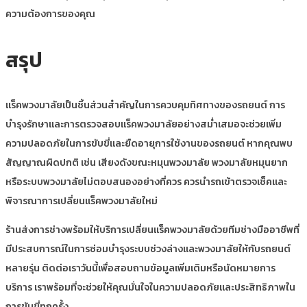
ความต้องการของคุณ
สรุป
แร็คพวงมาลัยเป็นชิ้นส่วนสำคัญในการควบคุมทิศทางของรถยนต์ การ
บำรุงรักษาและการตรวจสอบแร็คพวงมาลัยอย่างสม่ำเสมอจะช่วยเพิ่ม
ความปลอดภัยในการขับขี่และยืดอายุการใช้งานของรถยนต์ หากคุณพบ
สัญญาณผิดปกติ เช่น เสียงดังขณะหมุนพวงมาลัย พวงมาลัยหมุนยาก
หรือระบบพวงมาลัยไม่ตอบสนองอย่างที่ควร ควรนำรถเข้าตรวจเช็คและ
พิจารณาการเปลี่ยนแร็คพวงมาลัยใหม่
ร้านส่งการช่างพร้อมให้บริการเปลี่ยนแร็คพวงมาลัยด้วยทีมช่างมืออาชีพที่
มีประสบการณ์ในการซ่อมบำรุงระบบช่วงล่างและพวงมาลัยให้กับรถยนต์
หลายรุ่น ติดต่อเราวันนี้เพื่อสอบถามข้อมูลเพิ่มเติมหรือนัดหมายการ
บริการ เราพร้อมที่จะช่วยให้คุณมั่นใจในความปลอดภัยและประสิทธิภาพใน
การขับขี่ทุกครั้ง