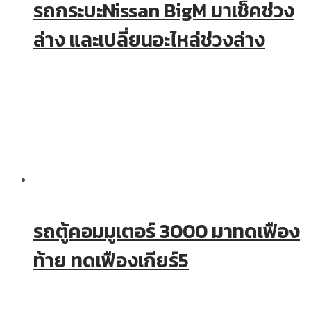
รถกระบะNissan BigM มาเช็คช่วง
ล่าง และเปลี่ยนอะไหล่ช่วงล่าง
รถตู้คอมมูเตอร์ 3000 มาทดเฟือง
ท้าย ทดเฟืองเกียร์5