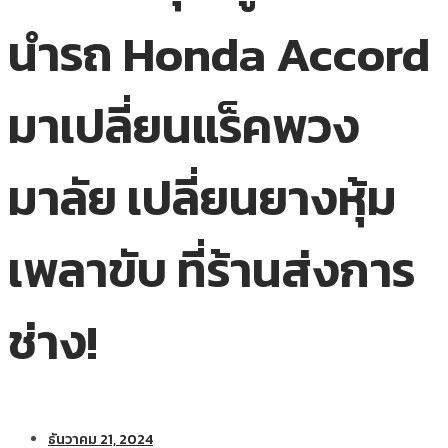
นำรถ Honda Accord
มาเปลี่ยนแร็คพวง
มาลัย เปลี่ยนยางหุ้ม
เพลาขับ ที่ร้านส่งการ
ช่าง!
ธันวาคม 21, 2024