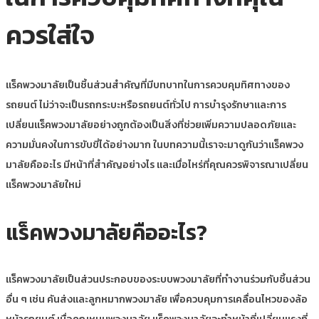
ควรใส่ใจ
แร็คพวงมาลัยเป็นชิ้นส่วนสำคัญที่มีบทบาทในการควบคุมทิศทางของ
รถยนต์ ไม่ว่าจะเป็นรถกระบะหรือรถยนต์ทั่วไป การบำรุงรักษาและการ
เปลี่ยนแร็คพวงมาลัยอย่างถูกต้องเป็นสิ่งที่ช่วยเพิ่มความปลอดภัยและ
ความมั่นคงในการขับขี่ได้อย่างมาก ในบทความนี้เราจะมาดูกันว่าแร็คพวง
มาลัยคืออะไร มีหน้าที่สำคัญอย่างไร และเมื่อไหร่ที่คุณควรพิจารณาเปลี่ยน
แร็คพวงมาลัยใหม่
แร็คพวงมาลัยคืออะไร?
แร็คพวงมาลัยเป็นส่วนประกอบของระบบพวงมาลัยที่ทำงานร่วมกับชิ้นส่วน
อื่น ๆ เช่น คันส่งและลูกหมากพวงมาลัย เพื่อควบคุมการเคลื่อนไหวของล้อ