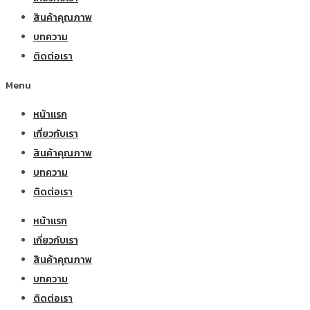
สินค้าคุณภาพ
บทความ
ติดต่อเรา
Menu
หน้าแรก
เกี่ยวกับเรา
สินค้าคุณภาพ
บทความ
ติดต่อเรา
หน้าแรก
เกี่ยวกับเรา
สินค้าคุณภาพ
บทความ
ติดต่อเรา