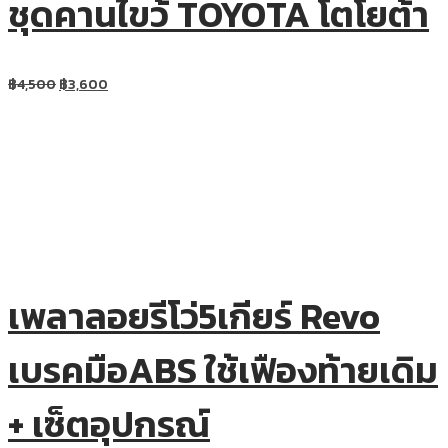
ชุดคานไขว้ TOYOTA โตโยต้า
฿
4,500
฿
3,600
เพลาลอยรีโว่5เกียร์ Revo
เบรคมือABS ใช้เฟืองท้ายเดิม
+ เซ็ตอุปกรณ์