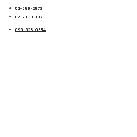
02-266-2873,
02-235-8987
099-925-0554