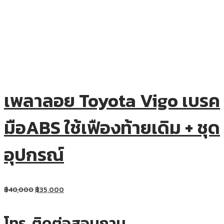
เพลาลอย Toyota Vigo เบรค
มือABS ใช้เฟืองท้ายเดิม + ชุด
อุปกรณ์
฿
40,000
฿
35,000
โทร. ติดต่อสอบถาม