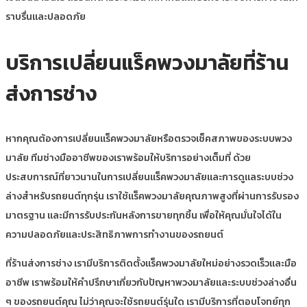
ราบรื่นและปลอดภัย
บริการเปลี่ยนแร็คพวงมาลัยที่ร้าน
ส่งการช่าง
หากคุณต้องการเปลี่ยนแร็คพวงมาลัยหรือตรวจเช็คสภาพของระบบพวง
มาลัย ทีมช่างมืออาชีพของเราพร้อมให้บริการอย่างเต็มที่ ด้วย
ประสบการณ์ที่ยาวนานในการเปลี่ยนแร็คพวงมาลัยและการดูแลระบบช่วง
ล่างสำหรับรถยนต์ทุกรุ่น เราใช้แร็คพวงมาลัยคุณภาพสูงที่ผ่านการรับรอง
มาตรฐาน และมีการรับประกันหลังการขายทุกชิ้น เพื่อให้คุณมั่นใจได้ใน
ความปลอดภัยและประสิทธิภาพการทำงานของรถยนต์
ที่ร้านส่งการช่าง เรามีบริการติดตั้งแร็คพวงมาลัยใหม่อย่างรวดเร็วและมือ
อาชีพ เราพร้อมให้คำปรึกษาเกี่ยวกับปัญหาพวงมาลัยและระบบช่วงล่างอื่น
ๆ ของรถยนต์คุณ ไม่ว่าคุณจะใช้รถยนต์รุ่นใด เรามีบริการที่ตอบโจทย์ทุก