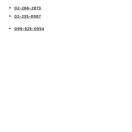
02-266-2873,
02-235-8987
099-925-0554