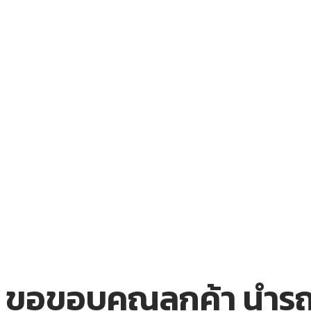
ขอขอบคุณลูกค้า นำรถเก