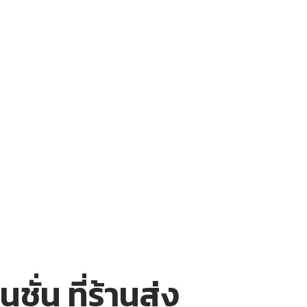
่น ที่ร้านส่ง